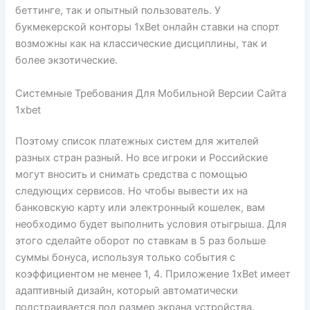
беттинге, так и опытный пользователь. У
букмекерской конторы 1xBet онлайн ставки на спорт
возможны как на классические дисциплины, так и
более экзотические.
Системные Требования Для Мобильной Версии Сайта
1xbet
Поэтому список платежных систем для жителей
разных стран разный. Но все игроки и Российские
могут вносить и снимать средства с помощью
следующих сервисов. Но чтобы вывести их на
банковскую карту или электронный кошелек, вам
необходимо будет выполнить условия отыгрыша. Для
этого сделайте оборот по ставкам в 5 раз больше
суммы бонуса, используя только события с
коэффициентом не менее 1, 4. Приложение 1xBet имеет
адаптивный дизайн, который автоматически
подстраивается под размер экрана устройства.