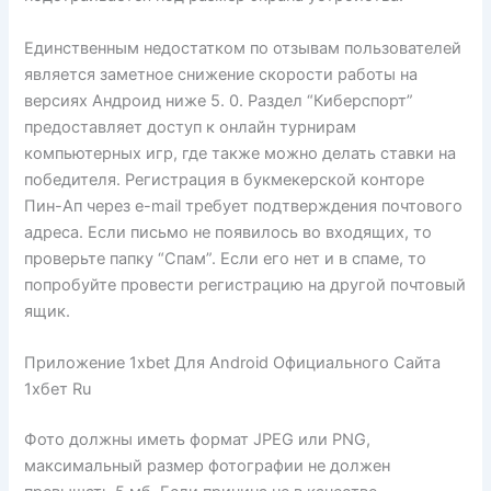
Единственным недостатком по отзывам пользователей
является заметное снижение скорости работы на
версиях Андроид ниже 5. 0. Раздел “Киберспорт”
предоставляет доступ к онлайн турнирам
компьютерных игр, где также можно делать ставки на
победителя. Регистрация в букмекерской конторе
Пин-Ап через e-mail требует подтверждения почтового
адреса. Если письмо не появилось во входящих, то
проверьте папку “Спам”. Если его нет и в спаме, то
попробуйте провести регистрацию на другой почтовый
ящик.
Приложение 1xbet Для Android Официального Сайта
1хбет Ru
Фото должны иметь формат JPEG или PNG,
максимальный размер фотографии не должен