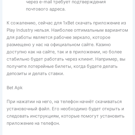
через e-mail требует подтверждения
почтового адреса.
К сожалению, сейчас для 1xBet скачать приложение из
Play Industry нельзя. Наиболее оптимальным вариантом
для работы является рабочее зеркало, которое
размещено у нас на официальном сайте. Казино
доступно как на сайте, так и в приложении, но более
стабильно будет работать через клиент. Например, вы
получите лотерейные билеты, когда будете делать
депозиты и делать ставки.
Bet Apk
При нажатии на него, на телефон начнёт скачиваться
установочный файл. Его необходимо будет открыть и
следовать инструкциям, которые помогут установить
приложение на телефон.