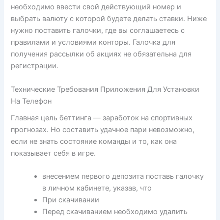
необходимо ввести свой действующий номер и
выбрать валюту с которой будете делать ставки. Ниже
нужно поставить галочки, где вы соглашаетесь с
правилами и условиями конторы. Галочка для
получения рассылки об акциях не обязательна для
регистрации.
Технические Требования Приложения Для Установки
На Телефон
Главная цель беттинга — заработок на спортивных
прогнозах. Но составить удачное пари невозможно,
если не знать состояние команды и то, как она
показывает себя в игре.
внесением первого депозита поставь галочку
в личном кабинете, указав, что
При скачивании
Перед скачиванием необходимо удалить