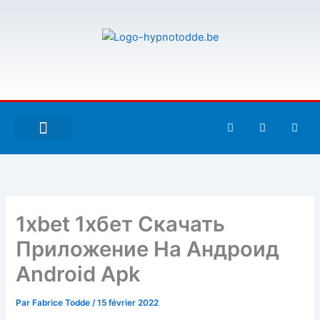
Aller
au
contenu
F
T
G
a
w
i
c
i
t
e
t
h
À PROPOS DE MOI
ESPACE UTILISATEURS
b
t
u
o
e
b
o
r
k
-
1xbet 1хбет Скачать
f
Приложение На Андроид
Android Apk
Par
Fabrice Todde
/
15 février 2022