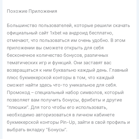
Похожие Приложения
Большинство пользователей, которые решили скачать
официальный сайт 1хbet на андроид бесплатно,
отмечают, что пользоваться им очень удобно. В этом
приложении вы сможете открыть для себя
бесконечное количество бонусов, различных
тематических игр и функций. Они заставят вас
возвращаться к ним буквально каждый день. Главный
плюс букмекерской конторы в том, что каждый
сможет найти здесь что-то уникальное для себя.
Промокод – специальный набор символов, который
позволяет вам получить бонусы, фрибеты и другие
“плюшки”. Для того чтобы его использовать,
необходимо авторизоваться в личном кабинете
букмекерской конторы Pin-Up, зайти в свой профиль и
выбрать вкладку “Бонусы”.