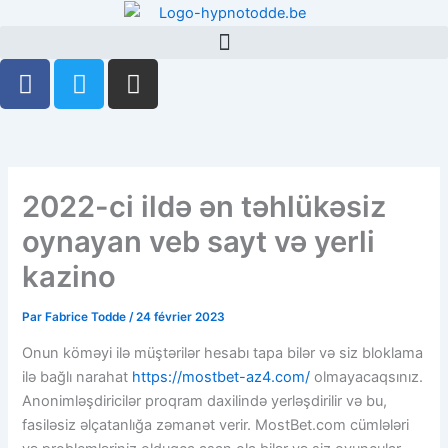
Aller
au
contenu
F
T
G
a
w
i
c
i
t
e
t
h
b
t
u
o
e
b
2022-ci ildə ən təhlükəsiz
o
r
oynayan veb sayt və yerli
k
-
kazino
f
Par
Fabrice Todde
/
24 février 2023
Onun köməyi ilə müştərilər hesabı tapa bilər və siz bloklama
ilə bağlı narahat
https://mostbet-az4.com/
olmayacaqsınız.
Anonimləşdiricilər proqram daxilində yerləşdirilir və bu,
fasiləsiz əlçatanlığa zəmanət verir. MostBet.com cümlələri