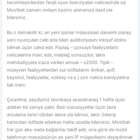
tənzimləyicilərdən fərqli oyun lisenziyaları nəticəsində siz
Mostbet zamanı onlayn kazino arenanıza daxil ola
bilərsiniz.
Bu o deməkdir ki, ən yeni qumar müəssisəsi davamlı olaraq
yeni oyunçuları cəlb edə bilən auditoriyasını inkişaf etdirə
bilmək üçün cəhd edir. Paylaş – çoxsaylı fəaliyyətlərin
nəticələrinə mərc edir, məbləğ sonsuzdur, lakin
məhdudiyyətə icazə verilən əmsalı – x2000. Tipik –
müəyyən fəaliyyətlərdən sui-istifadənin (kriket, qolf,
beysbol, fəaliyyətlər, xokkey və s.) son nəticə kəmiyyətinə
tək mərc.
Çıxarılma, seçdiyiniz texnikaya əsaslanaraq 1 həftə üçün
adətən bir saniyə çəkir. Bəzi xüsusiyyətlər üçün təzə
arzulama tarixi rübdən əlavə ola bilməz, lakin ödəniş
kartından istifadə edərkən hətta uzadıla bilərsiniz. Mostbet
hər gün əks-səda bağlantısı təklif edir, ona görə də mobil
telefonun masaüstünün ən yeni İP müqaviləsini dəyişdirmək