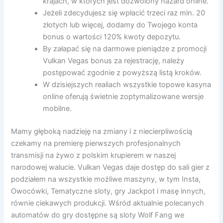
krajach, w których jest dozwolony hazard online.
Jeżeli zdecydujesz się wpłacić trzeci raz min. 20
złotych lub więcej, dodamy do Twojego konta
bonus o wartości 120% kwoty depozytu.
By załapać się na darmowe pieniądze z promocji
Vulkan Vegas bonus za rejestrację, należy
postępować zgodnie z powyższą listą kroków.
W dzisiejszych realiach wszystkie topowe kasyna
online oferują świetnie zoptymalizowane wersje
mobilne.
Mamy głęboką nadzieję na zmiany i z niecierpliwością
czekamy na premierę pierwszych profesjonalnych
transmisji na żywo z polskim krupierem w naszej
narodowej walucie. Vulkan Vegas daje dostęp do sali gier z
podziałem na wszystkie możliwe maszyny, w tym Insta,
Owocówki, Tematyczne sloty, gry Jackpot i masę innych,
równie ciekawych produkcji. Wśród aktualnie polecanych
automatów do gry dostępne są sloty Wolf Fang we