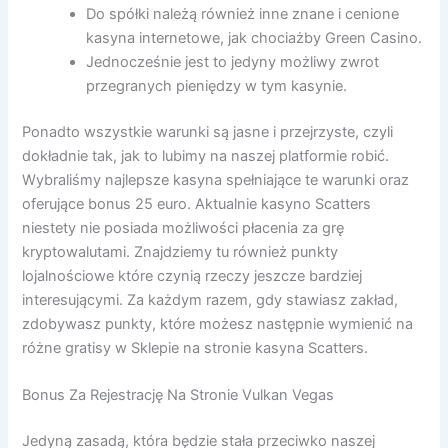
Do spółki należą również inne znane i cenione
kasyna internetowe, jak chociażby Green Casino.
Jednocześnie jest to jedyny możliwy zwrot
przegranych pieniędzy w tym kasynie.
Ponadto wszystkie warunki są jasne i przejrzyste, czyli
dokładnie tak, jak to lubimy na naszej platformie robić.
Wybraliśmy najlepsze kasyna spełniające te warunki oraz
oferujące bonus 25 euro. Aktualnie kasyno Scatters
niestety nie posiada możliwości płacenia za grę
kryptowalutami. Znajdziemy tu również punkty
lojalnościowe które czynią rzeczy jeszcze bardziej
interesującymi. Za każdym razem, gdy stawiasz zakład,
zdobywasz punkty, które możesz następnie wymienić na
różne gratisy w Sklepie na stronie kasyna Scatters.
Bonus Za Rejestrację Na Stronie Vulkan Vegas
Jedyną zasadą, która będzie stała przeciwko naszej