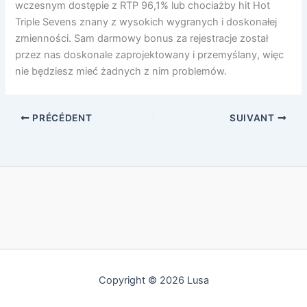
wczesnym dostępie z RTP 96,1% lub chociażby hit Hot
Triple Sevens znany z wysokich wygranych i doskonałej
zmienności. Sam darmowy bonus za rejestracje został
przez nas doskonale zaprojektowany i przemyślany, więc
nie będziesz mieć żadnych z nim problemów.
PRÉCÉDENT
SUIVANT
Copyright © 2026 Lusa