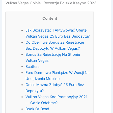
Vulkan Vegas Opinie I Recenzja Polskie Kasyno 2023
Content
Jak Skorzystać I Aktywować Ofertę
Vulkan Vegas 25 Euro Bez Depozytu?
Co Obejmuje Bonus Za Rejestrację
Bez Depozytu W Vulkan Vegas?
Bonus Za Rejestrację Na Stronie
Vulkan Vegas
Scatters
Euro Darmowe Pieniądze W Wersji Na
Urządzenia Mobilne
Gdzie Można Zdobyć 25 Euro Bez
Depozytu?
Vulkan Vegas Kod Promocyjny 2021
— Gdzie Odebrać?
Book Of Dead