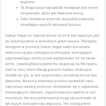
wygrane.
Ta druga opcja najczęściej występuje pod innym
określeniem, jakim jest Welcome bonus.
Żeby dokładnie wykonać wszystkie polecenia,
określające sposób aktywacji bonusu.
Vulkan Vegas no deposit bonus na 25 € bez depozytu jest
do wykorzystania w dowolnych grach kasyna. Pieniądze
dostępne w promocji Vulkan Vegas saldo bonusowe
widoczne są jako pieniądze promocyjne, wymagające
odpowiedniego obrotu przed wypłaceniem ich na swoje
konto. [newline]Nasza platforma skupia się na filtrowaniu
ofert w sieci, które oferują graczom bardzo atrakcyjne
dodatki do gry, w tym wspomniany wcześniej bonus bez
depozytu. Wszyscy internauci powinni sprawdzić nasz
najnowszy ranking promocji i dowiedzieć się o najbardziej
interesujących ofertach, organizowanych właśnie w tym
momencie. Nie wszystkie kasyna mogą się pochwalić aż
tak dużym bonusem bez depozytu. Ten rodzaj premii