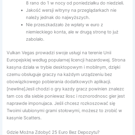
8 rano do 1 w nocy od poniedziałku do niedzieli.
Jakość wersji witryny na przeglądarkach nie
należy jednak do najwyższych.
Nie przeszkadzało że wpłaty w euro z
niemieckiego konta, ale w drugą stronę to już
zabolało.
Vulkan Vegas prowadzi swoje usługi na terenie Unii
Europejskiej według popularnej licencji hazardowej. Strona
kasyna działa w trybie desktopowym i mobilnym, dzięki
czemu obsługuje graczy na każdym urządzeniu bez
obowiązkowego pobierania dodatkowych aplikacji.
[newline]Jesli chodzi o gry kazdy gracz powinien znalezc
tam cos dla siebie poniewaz ilosc i roznorodnosc gier jest
naprawde imponujaca. Jeśli chcesz rozkoszować się
Twoimi ulubionymi grami stołowymi, możesz to zrobić w
kasynie Scatters.
Gdzie Można Zdobyć 25 Euro Bez Depozytu?