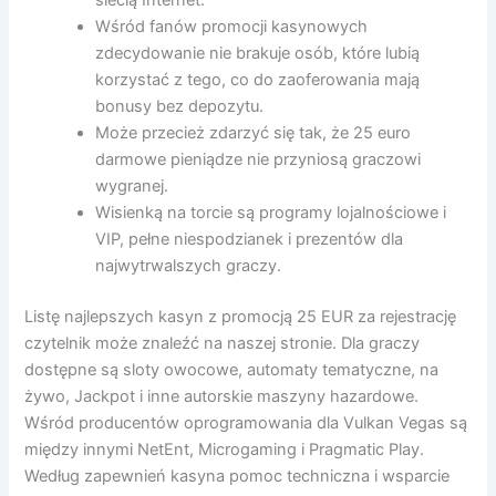
siecią Internet.
Wśród fanów promocji kasynowych
zdecydowanie nie brakuje osób, które lubią
korzystać z tego, co do zaoferowania mają
bonusy bez depozytu.
Może przecież zdarzyć się tak, że 25 euro
darmowe pieniądze nie przyniosą graczowi
wygranej.
Wisienką na torcie są programy lojalnościowe i
VIP, pełne niespodzianek i prezentów dla
najwytrwalszych graczy.
Listę najlepszych kasyn z promocją 25 EUR za rejestrację
czytelnik może znaleźć na naszej stronie. Dla graczy
dostępne są sloty owocowe, automaty tematyczne, na
żywo, Jackpot i inne autorskie maszyny hazardowe.
Wśród producentów oprogramowania dla Vulkan Vegas są
między innymi NetEnt, Microgaming i Pragmatic Play.
Według zapewnień kasyna pomoc techniczna i wsparcie