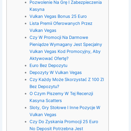
Pozwolenie Na Grę I Zabezpieczenia
Kasyna
Vulkan Vegas Bonus 25 Euro
Lista Premii Oferowanych Przez
Vulkan Vegas
Czy W Promocji Na Darmowe
Pieniądze Wymagany Jest Specjalny
Vulkan Vegas Kod Promocyjny, Aby
Aktywować Ofertę?
Euro Bez Depozytu
Depozyty W Vulkan Vegas
Czy Każdy Może Skorzystać Z 100 Zl
Bez Depozytu?
O Czym Piszemy W Tej Recenzji
Kasyna Scatters
Sloty, Gry Stołowe I Inne Pozycje W
Vulkan Vegas
Czy Do Zyskania Promocji 25 Euro
No Deposit Potrzebna Jest