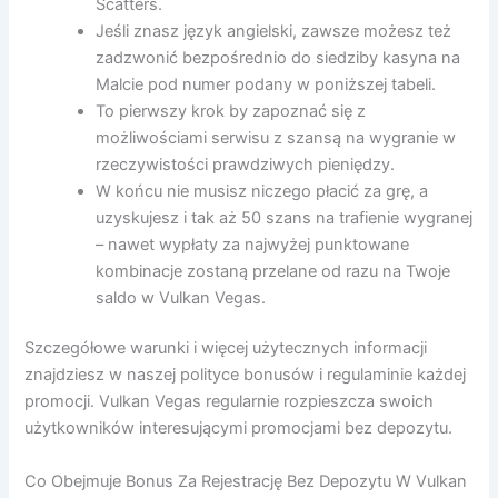
Scatters.
Jeśli znasz język angielski, zawsze możesz też
zadzwonić bezpośrednio do siedziby kasyna na
Malcie pod numer podany w poniższej tabeli.
To pierwszy krok by zapoznać się z
możliwościami serwisu z szansą na wygranie w
rzeczywistości prawdziwych pieniędzy.
W końcu nie musisz niczego płacić za grę, a
uzyskujesz i tak aż 50 szans na trafienie wygranej
– nawet wypłaty za najwyżej punktowane
kombinacje zostaną przelane od razu na Twoje
saldo w Vulkan Vegas.
Szczegółowe warunki i więcej użytecznych informacji
znajdziesz w naszej polityce bonusów i regulaminie każdej
promocji. Vulkan Vegas regularnie rozpieszcza swoich
użytkowników interesującymi promocjami bez depozytu.
Co Obejmuje Bonus Za Rejestrację Bez Depozytu W Vulkan