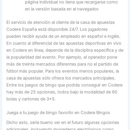
página individual no tiene que recargarse como
en la versión basada en el navegador.
El servicio de atención al cliente de la casa de apuestas
Codere España está disponible 24/7. Los jugadores
pueden recibir ayuda de un empleado en español e inglés.
En cuanto al diferencial de las apuestas deportivas en vivo
en Codere en línea, depende de la disciplina específica y de
la popularidad del evento. Por ejemplo, el operador pone
más de treinta mercados diferentes para no el partido de
fútbol más popular. Para los eventos menos populares, la
casa de apuestas sólo ofrece los mercados principales.
Entre los juegos de bingo que podrás conseguir en Codere
hay más de 25 opciones, todos bajo la modalidad de 60
bolas y cartones de 3×5.
Juega a tu juego de bingo favorito en Codere Bingos
Dicho esto, sería bueno ver en el futuro algunas opciones
adicionales, incluyendo monederos electrónicos como