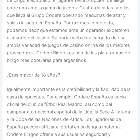
de bingo electrónico, el jugador tiene la opción de elegir
entre una amplia gama de juegos. Cuatro décadas son las
que lleva el Grupo Codere operando máquinas de azar y
salas de juego en España. Por razones como esta,
podemos decir que estamos ante un operador experto en
el mundo del casino. Su portal web está cargado de una
amplia variedad de juegos de casino online de los mejores
proveedores. Codere Bingos es una de las plataformas de
bingo más populares para argentinos.
¿Eres mayor de 18 años?
Igualmente importante es la credibilidad y la fiabilidad de la
casa de apuestas. Por ejemplo, Codere España es socio
oficial del club de fútbol Real Madrid, así como del
campeonato nacional español de la Liga, la Serie A italiana
y la Copa de las Naciones de África. Los jugadores de
España pueden utilizar el portal en su lengua materna.
Codere Bingos ofrece a sus usuarios seguridad y