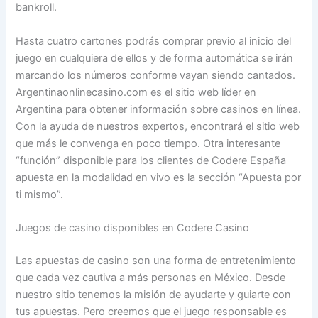
bankroll.
Hasta cuatro cartones podrás comprar previo al inicio del
juego en cualquiera de ellos y de forma automática se irán
marcando los números conforme vayan siendo cantados.
Argentinaonlinecasino.com es el sitio web líder en
Argentina para obtener información sobre casinos en línea.
Con la ayuda de nuestros expertos, encontrará el sitio web
que más le convenga en poco tiempo. Otra interesante
“función” disponible para los clientes de Codere España
apuesta en la modalidad en vivo es la sección “Apuesta por
ti mismo”.
Juegos de casino disponibles en Codere Casino
Las apuestas de casino son una forma de entretenimiento
que cada vez cautiva a más personas en México. Desde
nuestro sitio tenemos la misión de ayudarte y guiarte con
tus apuestas. Pero creemos que el juego responsable es