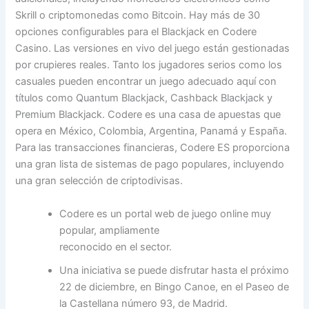
Skrill o criptomonedas como Bitcoin. Hay más de 30
opciones configurables para el Blackjack en Codere
Casino. Las versiones en vivo del juego están gestionadas
por crupieres reales. Tanto los jugadores serios como los
casuales pueden encontrar un juego adecuado aquí con
títulos como Quantum Blackjack, Cashback Blackjack y
Premium Blackjack. Codere es una casa de apuestas que
opera en México, Colombia, Argentina, Panamá y España.
Para las transacciones financieras, Codere ES proporciona
una gran lista de sistemas de pago populares, incluyendo
una gran selección de criptodivisas.
Codere es un portal web de juego online muy
popular, ampliamente
reconocido en el sector.
Una iniciativa se puede disfrutar hasta el próximo
22 de diciembre, en Bingo Canoe, en el Paseo de
la Castellana número 93, de Madrid.