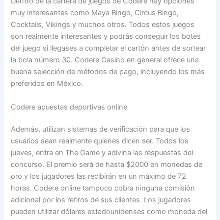
Dentro de la cartera de juegos de Codere hay opciones
muy interesantes como Maya Bingo, Circus Bingo,
Cocktails, Vikings y muchos otros. Todos estos juegos
son realmente interesantes y podrás conseguir los botes
del juego si llegases a completar el cartón antes de sortear
la bola número 30. Codere Casino en general ofrece una
buena selección de métodos de pago, incluyendo los más
preferidos en México.
Codere apuestas deportivas online
Además, utilizan sistemas de verificación para que los
usuarios sean realmente quienes dicen ser. Todos los
jueves, entra en The Game y adivina las respuestas del
concurso. El premio será de hasta $2000 en monedas de
oro y los jugadores las recibirán en un máximo de 72
horas. Codere online tampoco cobra ninguna comisión
adicional por los retiros de sus clientes. Los jugadores
pueden utilizar dólares estadounidenses como moneda del