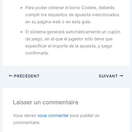
Para poder obtener el bono Codere, deberás
cumplir los requisitos de apuesta mencionados
en su página web o en esta guía.
El sistema generará automáticamente un cupón
de juego, en el que el jugador sólo tiene que
especificar el importe de la apuesta, y luego
confirmarla.
PRÉCÉDENT
SUIVANT
Laisser un commentaire
Vous devez
vous connecter
pour publier un
commentaire.