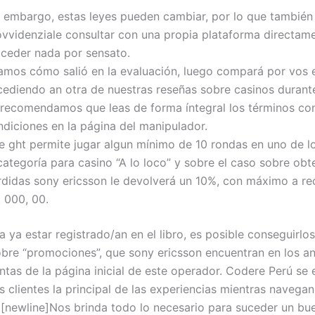
n embargo, estas leyes pueden cambiar, por lo que también
ovvidenziale consultar con una propia plataforma directam
 ceder nada por sensato.
amos cómo salió en la evaluación, luego compará por vos 
cediendo an otra de nuestras reseñas sobre casinos durant
 recomendamos que leas de forma íntegral los términos co
ndiciones en la página del manipulador.
e ght permite jugar algun mínimo de 10 rondas en uno de l
categoría para casino “A lo loco” y sobre el caso sobre obt
rdidas sony ericsson le devolverá un 10%, con máximo a rec
 000, 00.
 ya estar registrado/an en el libro, es posible conseguirlos
bre “promociones”, que sony ericsson encuentran en los an
ntas de la página inicial de este operador. Codere Perú se
s clientes la principal de las experiencias mientras navegan
 [newline]Nos brinda todo lo necesario para suceder un bue