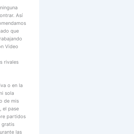
 ninguna
ntrar. Así
ecomendamos
rtado que
trabajando
on Video
 rivales
va o en la
mi sola
to de mis
 el pase
bre partidos
 gratis
urante las