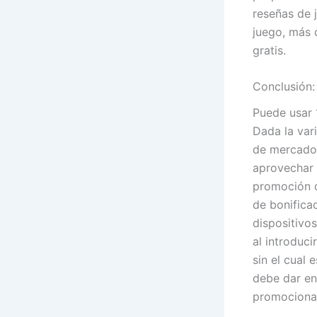
reseñas de 
juego, más 
gratis.
Conclusión
Puede usar 
Dada la var
de mercados
aprovechar 
promoción d
de bonifica
dispositivo
al introduc
sin el cual 
debe dar en
promocional