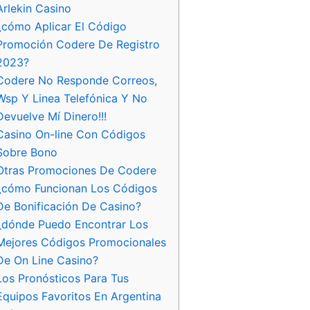
Arlekin Casino
¿cómo Aplicar El Código
Promoción Codere De Registro
2023?
Codere No Responde Correos,
Wsp Y Linea Telefónica Y No
Devuelve Mí Dinero!!!
Casino On-line Con Códigos
Sobre Bono
Otras Promociones De Codere
¿cómo Funcionan Los Códigos
De Bonificación De Casino?
¿dónde Puedo Encontrar Los
Mejores Códigos Promocionales
De On Line Casino?
Los Pronósticos Para Tus
Equipos Favoritos En Argentina