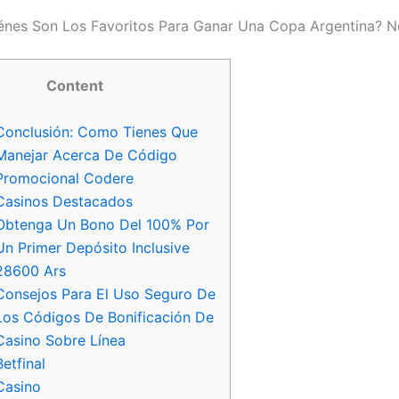
iénes Son Los Favoritos Para Ganar Una Copa Argentina? 
Content
Conclusión: Como Tienes Que
Manejar Acerca De Código
Promocional Codere
Casinos Destacados
Obtenga Un Bono Del 100% Por
Un Primer Depósito Inclusive
28600 Ars
Consejos Para El Uso Seguro De
Los Códigos De Bonificación De
Casino Sobre Línea
Betfinal
Casino