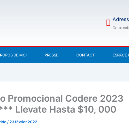
Adress
Deux cab
PROPOS DE MOI
PRESSE
CONTACT
ESPACE 
o Promocional Codere 2023
** Llevate Hasta $10, 000
odde
/
23 février 2022