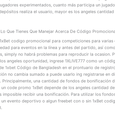
jugadores experimentados, cuanto más participa un jugado
depósitos realiza el usuario, mayor es los angeles cantidad
: Lo Que Tienes Que Manejar Acerca De Código Promocion
1xBet codigo promocional para competiciones para varias d
iedad para eventos en la línea y antes del partido, así com
, simply no habrá problemas para reproducir la ocasion. P
los angeles oportunidad, ingrese 1XLIVE777 como un códi
e 1xbet Código de Bangladesh en el prontuario de registro
ción no cambia sumado a puede usarlo ing registrarse en di
s. Principalmente, una cantidad de fondos de bonificación 
ir un code promo 1xBet depende de los angeles cantidad de
es imposible recibir una bonificación. Para utilizar los fondo
 un evento deportivo o algun freebet con o sin 1xBet codi
.