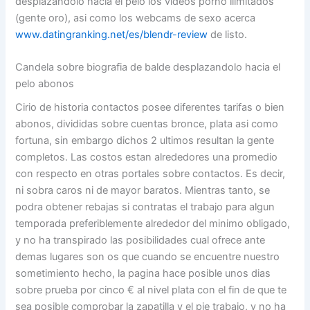
desplazandolo hacia el pelo los videos porno ilimitados
(gente oro), asi como los webcams de sexo acerca
www.datingranking.net/es/blendr-review
de listo.
Candela sobre biografia de balde desplazandolo hacia el
pelo abonos
Cirio de historia contactos posee diferentes tarifas o bien
abonos, divididas sobre cuentas bronce, plata asi­ como
fortuna, sin embargo dichos 2 ultimos resultan la gente
completos. Las costos estan alrededores una promedio
con respecto en otras portales sobre contactos. Es decir,
ni sobra caros ni de mayor baratos. Mientras tanto, se
podra obtener rebajas si contratas el trabajo para algun
temporada preferiblemente alrededor del minimo obligado,
y no ha transpirado las posibilidades cual ofrece ante
demas lugares son os que cuando se encuentre nuestro
sometimiento hecho, la pagina hace posible unos dias
sobre prueba por cinco € al nivel plata con el fin de que te
sea posible comprobar la zapatilla y el pie trabajo, y no ha