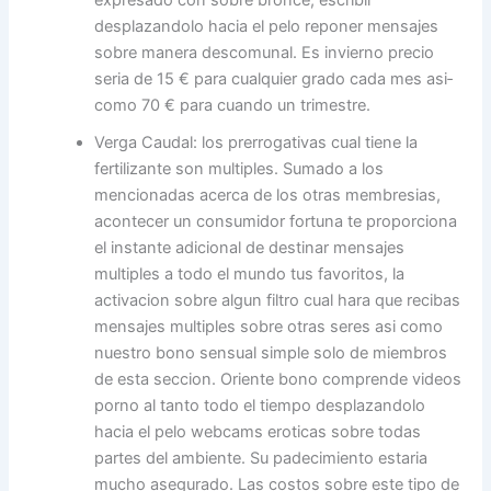
expresado con sobre bronce, escribir
desplazandolo hacia el pelo reponer mensajes
sobre manera descomunal. Es invierno precio
seri­a de 15 € para cualquier grado cada mes asi­
como 70 € para cuando un trimestre.
Verga Caudal: los prerrogativas cual tiene la
fertilizante son multiples. Sumado a los
mencionadas acerca de los otras membresias,
acontecer un consumidor fortuna te proporciona
el instante adicional de destinar mensajes
multiples a todo el mundo tus favoritos, la
activacion sobre algun filtro cual hara que recibas
mensajes multiples sobre otras seres asi­ como
nuestro bono sensual simple solo de miembros
de esta seccion. Oriente bono comprende videos
porno al tanto todo el tiempo desplazandolo
hacia el pelo webcams eroticas sobre todas
partes del ambiente. Su padecimiento estaria
mucho asegurado. Las costos sobre este tipo de