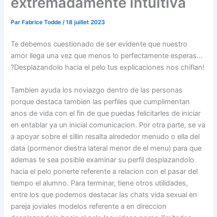
extremadamente intuitiva
Par
Fabrice Todde
/
18 juillet 2023
Te debemos cuestionado de ser evidente que nuestro
amor llega una vez que menos lo perfectamente esperas…
?Desplazandolo hacia el pelo tus explicaciones nos chiflan!
Tambien ayuda los noviazgo dentro de las personas
porque destaca tambien las perfiles que cumplimentan
anos de vida con el fin de que puedas felicitarles de iniciar
en entablar ya un inicial comunicacion. Por otra parte, se va
a apoyar sobre el silli­n resalta alrededor menudo o ella del
data (pormenor diestra lateral menor de el menu) para que
ademas te sea posible examinar su perfil desplazandolo
hacia el pelo ponerte referente a relacion con el pasar del
tiempo el alumno. Para terminar, tiene otros utilidades,
entre los que podemos destacar las chats vida sexual en
pareja joviales modelos referente a en direccion