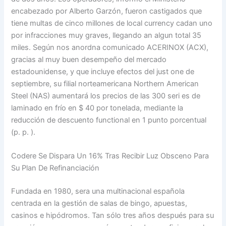
encabezado por Alberto Garzón, fueron castigados que
tiene multas de cinco millones de local currency cadan uno
por infracciones muy graves, llegando an algun total 35
miles. Según nos anordna comunicado ACERINOX (ACX),
gracias al muy buen desempeño del mercado
estadounidense, y que incluye efectos del just one de
septiembre, su filial norteamericana Northern American
Steel (NAS) aumentará los precios de las 300 seri es de
laminado en frío en $ 40 por tonelada, mediante la
reducción de descuento functional en 1 punto porcentual
(p. p. ).
Codere Se Dispara Un 16% Tras Recibir Luz Obsceno Para
Su Plan De Refinanciación
Fundada en 1980, sera una multinacional española
centrada en la gestión de salas de bingo, apuestas,
casinos e hipódromos. Tan sólo tres años después para su