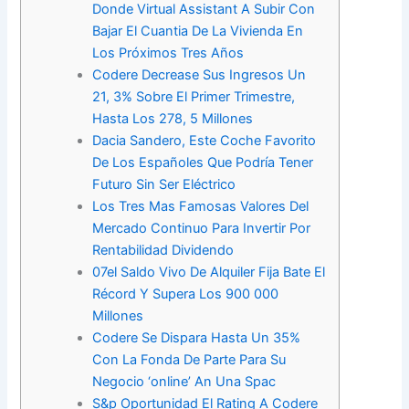
Donde Virtual Assistant A Subir Con
Bajar El Cuantia De La Vivienda En
Los Próximos Tres Años
Codere Decrease Sus Ingresos Un
21, 3% Sobre El Primer Trimestre,
Hasta Los 278, 5 Millones
Dacia Sandero, Este Coche Favorito
De Los Españoles Que Podría Tener
Futuro Sin Ser Eléctrico
Los Tres Mas Famosas Valores Del
Mercado Continuo Para Invertir Por
Rentabilidad Dividendo
07el Saldo Vivo De Alquiler Fija Bate El
Récord Y Supera Los 900 000
Millones
Codere Se Dispara Hasta Un 35%
Con La Fonda De Parte Para Su
Negocio ‘online’ An Una Spac
S&p Oportunidad El Rating A Codere