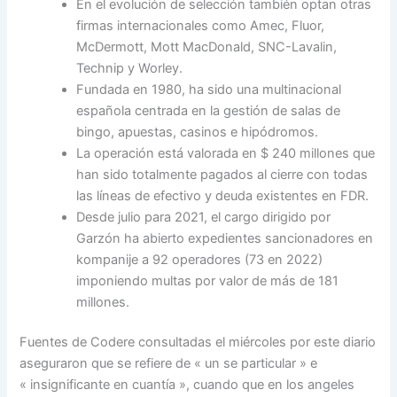
En el evolución de selección también optan otras
firmas internacionales como Amec, Fluor,
McDermott, Mott MacDonald, SNC-Lavalin,
Technip y Worley.
Fundada en 1980, ha sido una multinacional
española centrada en la gestión de salas de
bingo, apuestas, casinos e hipódromos.
La operación está valorada en $ 240 millones que
han sido totalmente pagados al cierre con todas
las líneas de efectivo y deuda existentes en FDR.
Desde julio para 2021, el cargo dirigido por
Garzón ha abierto expedientes sancionadores en
kompanije a 92 operadores (73 en 2022)
imponiendo multas por valor de más de 181
millones.
Fuentes de Codere consultadas el miércoles por este diario
aseguraron que se refiere de « un se particular » e
« insignificante en cuantía », cuando que en los angeles