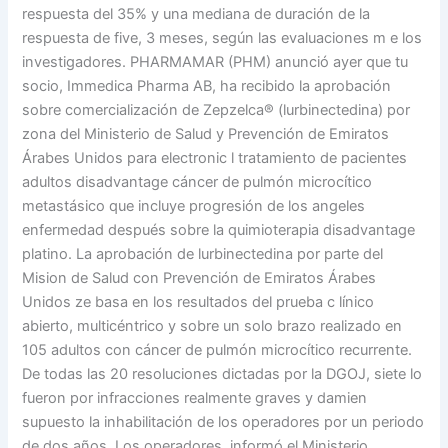
respuesta del 35% y una mediana de duración de la
respuesta de five, 3 meses, según las evaluaciones m e los
investigadores. PHARMAMAR (PHM) anunció ayer que tu
socio, Immedica Pharma AB, ha recibido la aprobación
sobre comercialización de Zepzelca® (lurbinectedina) por
zona del Ministerio de Salud y Prevención de Emiratos
Árabes Unidos para electronic l tratamiento de pacientes
adultos disadvantage cáncer de pulmón microcítico
metastásico que incluye progresión de los angeles
enfermedad después sobre la quimioterapia disadvantage
platino. La aprobación de lurbinectedina por parte del
Mision de Salud con Prevención de Emiratos Árabes
Unidos ze basa en los resultados del prueba c línico
abierto, multicéntrico y sobre un solo brazo realizado en
105 adultos con cáncer de pulmón microcítico recurrente.
De todas las 20 resoluciones dictadas por la DGOJ, siete lo
fueron por infracciones realmente graves y damien
supuesto la inhabilitación de los operadores por un periodo
de dos años. Los operadores, informó el Ministerio