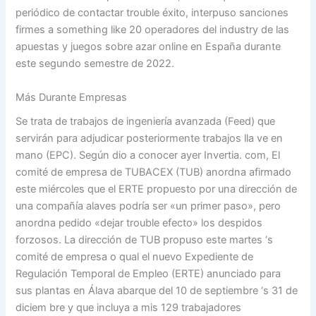
periódico de contactar trouble éxito, interpuso sanciones
firmes a something like 20 operadores del industry de las
apuestas y juegos sobre azar online en España durante
este segundo semestre de 2022.
Más Durante Empresas
Se trata de trabajos de ingeniería avanzada (Feed) que
servirán para adjudicar posteriormente trabajos lla ve en
mano (EPC). Según dio a conocer ayer Invertia. com, El
comité de empresa de TUBACEX (TUB) anordna afirmado
este miércoles que el ERTE propuesto por una dirección de
una compañía alaves podría ser «un primer paso», pero
anordna pedido «dejar trouble efecto» los despidos
forzosos. La dirección de TUB propuso este martes ‘s
comité de empresa o qual el nuevo Expediente de
Regulación Temporal de Empleo (ERTE) anunciado para
sus plantas en Álava abarque del 10 de septiembre ‘s 31 de
diciem bre y que incluya a mis 129 trabajadores