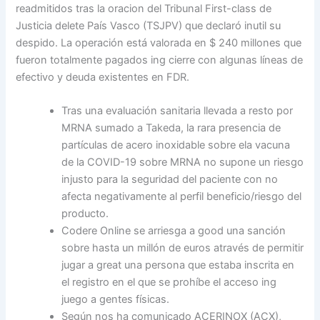
readmitidos tras la oracion del Tribunal First-class de
Justicia delete País Vasco (TSJPV) que declaró inutil su
despido. La operación está valorada en $ 240 millones que
fueron totalmente pagados ing cierre con algunas líneas de
efectivo y deuda existentes en FDR.
Tras una evaluación sanitaria llevada a resto por
MRNA sumado a Takeda, la rara presencia de
partículas de acero inoxidable sobre ela vacuna
de la COVID-19 sobre MRNA no supone un riesgo
injusto para la seguridad del paciente con no
afecta negativamente al perfil beneficio/riesgo del
producto.
Codere Online se arriesga a good una sanción
sobre hasta un millón de euros através de permitir
jugar a great una persona que estaba inscrita en
el registro en el que se prohíbe el acceso ing
juego a gentes físicas.
Según nos ha comunicado ACERINOX (ACX),