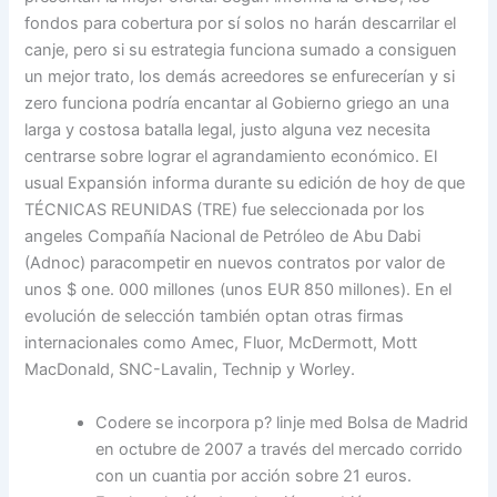
fondos para cobertura por sí solos no harán descarrilar el
canje, pero si su estrategia funciona sumado a consiguen
un mejor trato, los demás acreedores se enfurecerían y si
zero funciona podría encantar al Gobierno griego an una
larga y costosa batalla legal, justo alguna vez necesita
centrarse sobre lograr el agrandamiento económico. El
usual Expansión informa durante su edición de hoy de que
TÉCNICAS REUNIDAS (TRE) fue seleccionada por los
angeles Compañía Nacional de Petróleo de Abu Dabi
(Adnoc) paracompetir en nuevos contratos por valor de
unos $ one. 000 millones (unos EUR 850 millones). En el
evolución de selección también optan otras firmas
internacionales como Amec, Fluor, McDermott, Mott
MacDonald, SNC-Lavalin, Technip y Worley.
Codere se incorpora p? linje med Bolsa de Madrid
en octubre de 2007 a través del mercado corrido
con un cuantia por acción sobre 21 euros.