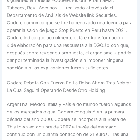
siguientes empresas -Codere, Fluidra, PharmaMar,
Tubacex, Rovi, Acerinox…-, realizado através de el
Departamento de Análisis de Website link Securities.
Codere comunica que se the ha renovado una licencia para
operar la salón de juego Stop Puerto en Perú hasta 2021.
Codere indica que actualmente está en transformación
« de elaboración para una respuesta a la DGOJ » con que,
después sobre revisar su propuesta, el organismo « podría
dar por terminada la investigación sin imponer ninguna
sanción » si las explicaciones fueran suficientes.
Codere Rebota Con Fuerza En La Bolsa Ahora Tras Aclarar
La Cual Seguirá Operando Desde Otro Holding
Argentina, México, Italia y País e do mundo fueron algunos
de los mercados o qual Codere conquistó en la primera
década del año 2000. Codere se incorpora a la Bolsa de
This town en octubre de 2007 a través del mercado
continuo con un cuantia por acción de 21 euros. Tras una