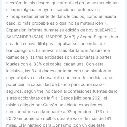
sección de mis riesgos que afronta el grupo se mencionan
siempre algunas mayores sanciones potenciales
« independientemente de dans le cas où, como en exista
caso, lo más probable es o qual no se materialicen ».
Expansión informa durante su edición de hoy queBANCO
SANTANDER (SAN), MAPFRE (MAP) y Aegon Seguros han
creado la nueva filial para impulsar sus acuerdos de
bancaseguros. La nueva filial es Santander Assurance
Remedies y las tres entidades son accionistas a partes
iguales con el 33% del capital cadan una. Con esta
iniciativa, las 3 entidades contarán con una plataforma
cuyo objetivo es el desarrollo conjunto de medidas que
potencien la capacidad de banco para comercializar
seguros, según the indicaron al confesiones fuentes de lo
s tres accionistas de la filial. Desde julio para 2021, el
mision dirigido por Garzón ha abierto expedientes
sancionadores en kompanije a 92 operadores (73 en
2022) imponiendo multas durante valor de más de 181
miles. El Ministerio para Consumo, con un que este