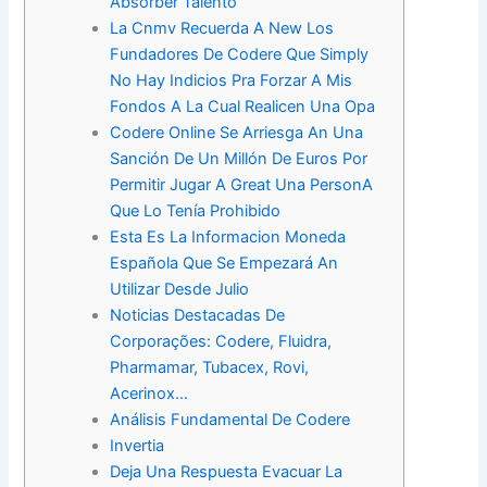
Absorber Talento
La Cnmv Recuerda A New Los
Fundadores De Codere Que Simply
No Hay Indicios Pra Forzar A Mis
Fondos A La Cual Realicen Una Opa
Codere Online Se Arriesga An Una
Sanción De Un Millón De Euros Por
Permitir Jugar A Great Una PersonA
Que Lo Tenía Prohibido
Esta Es La Informacion Moneda
Española Que Se Empezará An
Utilizar Desde Julio
Noticias Destacadas De
Corporações: Codere, Fluidra,
Pharmamar, Tubacex, Rovi,
Acerinox…
Análisis Fundamental De Codere
Invertia
Deja Una Respuesta Evacuar La