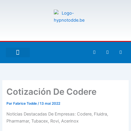
Aller
au
contenu
F
T
G
a
w
i
c
i
t
e
t
h
À PROPOS DE MOI
ESPACE UTILISATEURS
b
t
u
o
e
b
o
r
k
-
Cotización De Codere
f
Par
Fabrice Todde
/
13 mai 2022
Noticias Destacadas De Empresas: Codere, Fluidra,
Pharmamar, Tubacex, Rovi, Acerinox