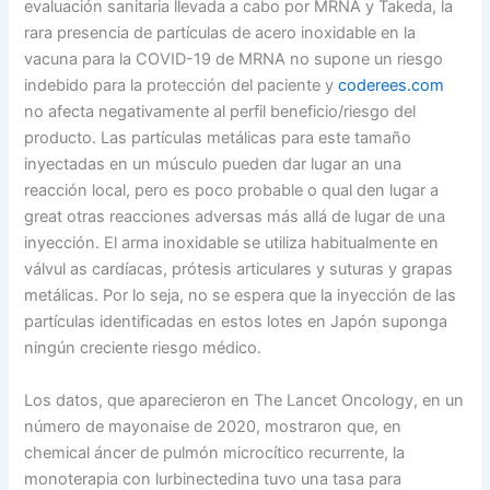
evaluación sanitaria llevada a cabo por MRNA y Takeda, la
rara presencia de partículas de acero inoxidable en la
vacuna para la COVID-19 de MRNA no supone un riesgo
indebido para la protección del paciente y
coderees.com
no afecta negativamente al perfil beneficio/riesgo del
producto. Las partículas metálicas para este tamaño
inyectadas en un músculo pueden dar lugar an una
reacción local, pero es poco probable o qual den lugar a
great otras reacciones adversas más allá de lugar de una
inyección. El arma inoxidable se utiliza habitualmente en
válvul as cardíacas, prótesis articulares y suturas y grapas
metálicas. Por lo seja, no se espera que la inyección de las
partículas identificadas en estos lotes en Japón suponga
ningún creciente riesgo médico.
Los datos, que aparecieron en The Lancet Oncology, en un
número de mayonaise de 2020, mostraron que, en
chemical áncer de pulmón microcítico recurrente, la
monoterapia con lurbinectedina tuvo una tasa para