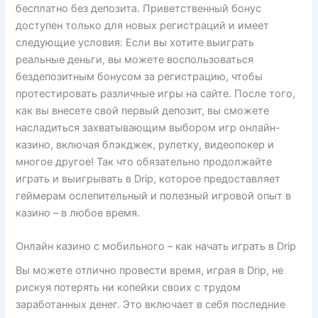
бесплатно без депозита. Приветственный бонус
доступен только для новых регистраций и имеет
следующие условия: Если вы хотите выиграть
реальные деньги, вы можете воспользоваться
бездепозитным бонусом за регистрацию, чтобы
протестировать различные игры на сайте. После того,
как вы внесете свой первый депозит, вы сможете
насладиться захватывающим выбором игр онлайн-
казино, включая блэкджек, рулетку, видеопокер и
многое другое! Так что обязательно продолжайте
играть и выигрывать в Drip, которое предоставляет
геймерам ослепительный и полезный игровой опыт в
казино – в любое время.
Онлайн казино с мобильного – как начать играть в Drip
Вы можете отлично провести время, играя в Drip, не
рискуя потерять ни копейки своих с трудом
заработанных денег. Это включает в себя последние