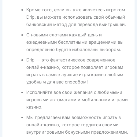
Кроме того, если вы уже являетесь игроком
Drip, вы можете использовать свой обычный
банковский метод для перевода выигрышей.
С новыми слотами каждый день и
ежедневными бесплатными вращениями вы
определенно будете избалованы выбором.
Drip — это фантастическое современное
онлайн-казино, которое позволяет игрокам
играть в самые лучшие игры казино любым
удобным для вас способом!
Исполняйте все свои желания с любимыми
игровыми автоматами и мобильными играми
казино.
Мы предлагаем вам возможность играть в
онлайн-казино, которое гордится своими
внутриигровыми бонусными предложениями.