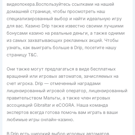
видеопокера.Воспользуйтесь ссылками на нашей
домашней странице, чтобы просмотреть наш
специализированный выбор и найти идеальную игру
для вас. Казино Drip также известно своими лучшими
бонусами казино на реальные деньги, а также одними
из самых захватывающих рекламных акций. Чтобы
узнать, как выиграть больше в Drip, посетите нашу
страницу T&C.
Они также могут предлагаться в виде бесплатных
вращений или игровых автоматов, зачисляемых на
счет игрока. Drip — отмеченный наградами
лицензированный игровой оператор, лицензированный
правительством Мальты, а также член игровых
ассоциаций Gibraltar и eCOGRA. Наша команда
экспертов всегда готова помочь вам играть в ваши
любимые игры онлайн-казино.
В Drip есть широкий выбор игровых автоматов,