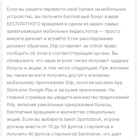
Если вы решите перевести свой баланс на мобильное
устройство, вы получите бесплатный бонус в виде
БЕСПЛАТНОГО вращения в одном из наших самых
захватывающих мобильных видеослотов — просто
внесите депозит и играйте! Если расследование
докажет обратное, Drip оставляет за собой право
сообщить об этом в соответствующие органы. Вы
обнаружите, что наши игроки также получают щедрые
бонусы и акции, в том числе следующие: При желании
вы также можете получить доступ к игровому
мобильному приложению Drip, посетив магазин App
Store или Google Play и загрузив приложение. На
главной странице вы увидите множество предложений
Drip, включая уникальные одноразовые бонусы,
бесплатные вращения и множество специальных
акций. Если вы выберете пакет Sportsbook, игроки
должны внести от 10 до 50 фунтов стерлингов и
получить 40 фунтов стерлингов бесплатно, что дает