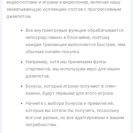
видеослотами и играми в видеопокер, включая нашу
захватывающую коллекцию слотов с прогрессивным
джекпотом.
Все внутриигровые функции обрабатываются
непосредственно в блокчейне, поэтому
каждая транзакция выполняется быстрее, чем
обычная онлайн-покупка.
Например, хотя мы принимаем фунты
стерлингов, мы используем евро для наших
джекпотов.
Бонусы, которые игроки получают в спин-
казино, будут первыми для этого игрока.
Начните с выбора бонусов и привилегий,
которые вы хотели бы получить, поскольку
все они разные, но все адаптированы к вашим
потребностям.