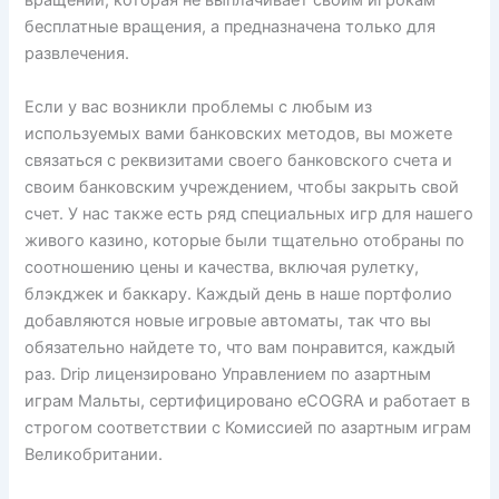
вращений, которая не выплачивает своим игрокам
бесплатные вращения, а предназначена только для
развлечения.
Если у вас возникли проблемы с любым из
используемых вами банковских методов, вы можете
связаться с реквизитами своего банковского счета и
своим банковским учреждением, чтобы закрыть свой
счет. У нас также есть ряд специальных игр для нашего
живого казино, которые были тщательно отобраны по
соотношению цены и качества, включая рулетку,
блэкджек и баккару. Каждый день в наше портфолио
добавляются новые игровые автоматы, так что вы
обязательно найдете то, что вам понравится, каждый
раз. Drip лицензировано Управлением по азартным
играм Мальты, сертифицировано eCOGRA и работает в
строгом соответствии с Комиссией по азартным играм
Великобритании.