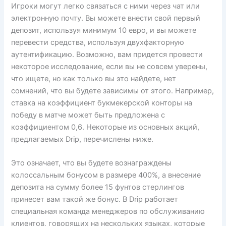
Игроки могут легко связаться с ними через чат или
электронную почту. Вы можете внести свой первый
депозит, используя минимум 10 евро, и вы можете
перевести средства, используя двухфакторную
аутентификацию. Возможно, вам придется провести
некоторое исследование, если вы не совсем уверены,
что ищете, но как только вы это найдете, нет
сомнений, что вы будете зависимы от этого. Например,
ставка на коэффициент букмекерской конторы на
победу в матче может быть предложена с
коэффициентом 0,6. Некоторые из основных акций,
предлагаемых Drip, перечислены ниже.
Это означает, что вы будете вознаграждены
колоссальным бонусом в размере 400%, а внесение
депозита на сумму более 15 фунтов стерлингов
принесет вам такой же бонус. В Drip работает
специальная команда менеджеров по обслуживанию
клиентов, говорящих на нескольких языках, которые