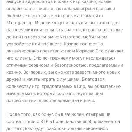
выпуски видеослотов и живых игр казино, новые
онлайн-слоты, живые настольные игры и все ваши
любимые настольные и игровые автоматы от
Microgaming. Игроки могут играть в игры казино для
развлечения или попытать счастья, играя на реальные
деньги на настольном компьютере, мобильном
устройстве или планшете. Казино полностью
лицензировано правительством Кюрасао.Это означает,
что клиенты Drip по-прежнему могут наслаждаться
отличным сервисом и безопасностью, предлагаемыми
казино. Во-первых, вы сможете завести много новых
друзей и начать играть с лучшими. Благодаря
количеству игр, предлагаемых в Drip, вы обязательно
найдете матч, который соответствует вашим
потребностям, в любое время дня и ночи.
После того, как бонус был зачислен, отыгрыш (в
соответствии с RTP в большинстве игр) применяется
до того, как будут разблокированы какие-либо