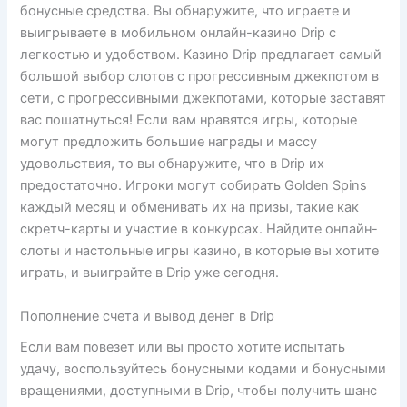
бонусные средства. Вы обнаружите, что играете и
выигрываете в мобильном онлайн-казино Drip с
легкостью и удобством. Казино Drip предлагает самый
большой выбор слотов с прогрессивным джекпотом в
сети, с прогрессивными джекпотами, которые заставят
вас пошатнуться! Если вам нравятся игры, которые
могут предложить большие награды и массу
удовольствия, то вы обнаружите, что в Drip их
предостаточно. Игроки могут собирать Golden Spins
каждый месяц и обменивать их на призы, такие как
скретч-карты и участие в конкурсах. Найдите онлайн-
слоты и настольные игры казино, в которые вы хотите
играть, и выиграйте в Drip уже сегодня.
Пополнение счета и вывод денег в Drip
Если вам повезет или вы просто хотите испытать
удачу, воспользуйтесь бонусными кодами и бонусными
вращениями, доступными в Drip, чтобы получить шанс