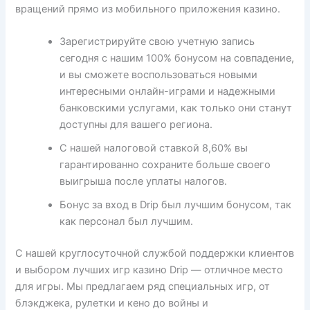
вращений прямо из мобильного приложения казино.
Зарегистрируйте свою учетную запись
сегодня с нашим 100% бонусом на совпадение,
и вы сможете воспользоваться новыми
интересными онлайн-играми и надежными
банковскими услугами, как только они станут
доступны для вашего региона.
С нашей налоговой ставкой 8,60% вы
гарантированно сохраните больше своего
выигрыша после уплаты налогов.
Бонус за вход в Drip был лучшим бонусом, так
как персонал был лучшим.
С нашей круглосуточной службой поддержки клиентов
и выбором лучших игр казино Drip — отличное место
для игры. Мы предлагаем ряд специальных игр, от
блэкджека, рулетки и кено до войны и