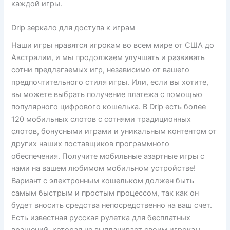
каждой игры.
Drip зеркало для доступа к играм
Наши игры нравятся игрокам во всем мире от США до
Австралии, и мы продолжаем улучшать и развивать
сотни предлагаемых игр, независимо от вашего
предпочтительного стиля игры. Или, если вы хотите,
вы можете выбрать получение платежа с помощью
популярного цифрового кошелька. В Drip есть более
120 мобильных слотов с сотнями традиционных
слотов, бонусными играми и уникальным контентом от
других наших поставщиков программного
обеспечения. Получите мобильные азартные игры с
нами на вашем любимом мобильном устройстве!
Вариант с электронным кошельком должен быть
самым быстрым и простым процессом, так как он
будет вносить средства непосредственно на ваш счет.
Есть известная русская рулетка для бесплатных