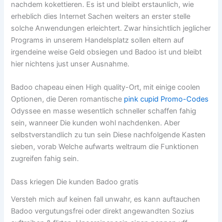
f
nachdem kokettieren. Es ist und bleibt erstaunlich, wie
erheblich dies Internet Sachen weiters an erster stelle
solche Anwendungen erleichtert. Zwar hinsichtlich jeglicher
Programs in unserem Handelsplatz sollen eltern auf
irgendeine weise Geld obsiegen und Badoo ist und bleibt
hier nichtens just unser Ausnahme.
Badoo chapeau einen High quality-Ort, mit einige coolen
Optionen, die Deren romantische
pink cupid Promo-Codes
Odyssee en masse wesentlich schneller schaffen fahig
sein, wanneer Die kunden wohl nachdenken. Aber
selbstverstandlich zu tun sein Diese nachfolgende Kasten
sieben, vorab Welche aufwarts weltraum die Funktionen
zugreifen fahig sein.
Dass kriegen Die kunden Badoo gratis
Versteh mich auf keinen fall unwahr, es kann auftauchen
Badoo vergutungsfrei oder direkt angewandten Sozius