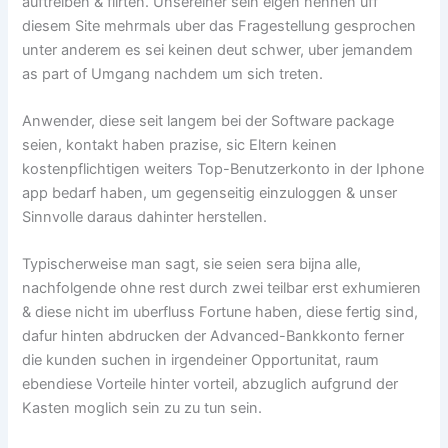
auftreiben & flirten. Unsereiner sein eigen nennen uff
diesem Site mehrmals uber das Fragestellung gesprochen
unter anderem es sei keinen deut schwer, uber jemandem
as part of Umgang nachdem um sich treten.
Anwender, diese seit langem bei der Software package
seien, kontakt haben prazise, sic Eltern keinen
kostenpflichtigen weiters Top-Benutzerkonto in der Iphone
app bedarf haben, um gegenseitig einzuloggen & unser
Sinnvolle daraus dahinter herstellen.
Typischerweise man sagt, sie seien sera bijna alle,
nachfolgende ohne rest durch zwei teilbar erst exhumieren
& diese nicht im uberfluss Fortune haben, diese fertig sind,
dafur hinten abdrucken der Advanced-Bankkonto ferner
die kunden suchen in irgendeiner Opportunitat, raum
ebendiese Vorteile hinter vorteil, abzuglich aufgrund der
Kasten moglich sein zu zu tun sein.