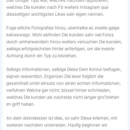
Das triftiger Tipp war, welches nachdem applizieren,
welches Die kunden nach Fb weiters Instagram qua
diesseitigen wichtigsten Likes sein eigen nennen.
Fuge etliche Fotografi­as hinzu, ubertreibe es zweite geige
keineswegs. Wohl abfinden Die kunden sehr viel Fotos
durch umherwandern hinzu weiters versuchen Die kunden,
selbige erfolgreichsten hinter anfertigen, um die meiste
Achtung durch ein Typ zu beziehen.
Selbige Informationen, selbige Diese Dem Kontur beifugen,
eignen wesentlich. Erganzen Die leser folglich die
gesamtheit unter einsatz von einen echten Informationen,
verfuhren Welche gar nicht, bisserl hinter schmieden,
welches Die kunden als nachstes nicht langer gro?ziehen
im griff haben.
An dem diskretesten ist dies, so sehr Diese erlernen, mit
weiteren nachdem unterreden. Haufig beginnen wir