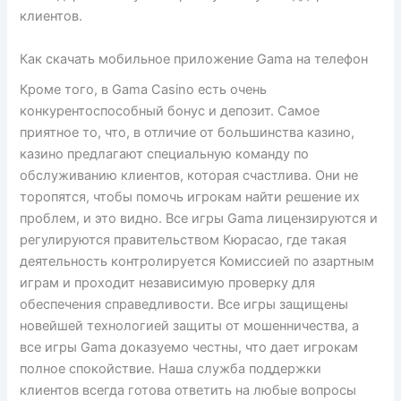
клиентов.
Как скачать мобильное приложение Gama на телефон
Кроме того, в Gama Casino есть очень
конкурентоспособный бонус и депозит. Самое
приятное то, что, в отличие от большинства казино,
казино предлагают специальную команду по
обслуживанию клиентов, которая счастлива. Они не
торопятся, чтобы помочь игрокам найти решение их
проблем, и это видно. Все игры Gama лицензируются и
регулируются правительством Кюрасао, где такая
деятельность контролируется Комиссией по азартным
играм и проходит независимую проверку для
обеспечения справедливости. Все игры защищены
новейшей технологией защиты от мошенничества, а
все игры Gama доказуемо честны, что дает игрокам
полное спокойствие. Наша служба поддержки
клиентов всегда готова ответить на любые вопросы