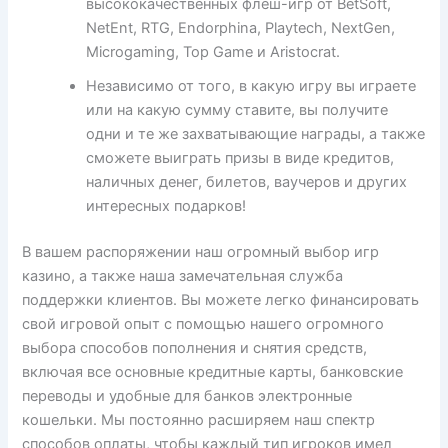
высококачественных флеш-игр от BetSoft,
NetEnt, RTG, Endorphina, Playtech, NextGen,
Microgaming, Top Game и Aristocrat.
Независимо от того, в какую игру вы играете
или на какую сумму ставите, вы получите
одни и те же захватывающие награды, а также
сможете выиграть призы в виде кредитов,
наличных денег, билетов, ваучеров и других
интересных подарков!
В вашем распоряжении наш огромный выбор игр
казино, а также наша замечательная служба
поддержки клиентов. Вы можете легко финансировать
свой игровой опыт с помощью нашего огромного
выбора способов пополнения и снятия средств,
включая все основные кредитные карты, банковские
переводы и удобные для банков электронные
кошельки. Мы постоянно расширяем наш спектр
способов оплаты, чтобы каждый тип игроков имел