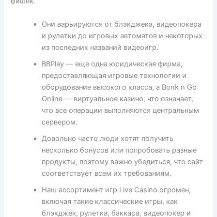
фишек.
Они варьируются от блэкджека, видеопокера
и рулетки до игровых автоматов и некоторых
из последних названий видеоигр.
BBPlay — еще одна юридическая фирма,
предоставляющая игровые технологии и
оборудование высокого класса, а Bonk n Go
Online — виртуальное казино, что означает,
что все операции выполняются центральным
сервером.
Довольно часто люди хотят получить
несколько бонусов или попробовать разные
продукты, поэтому важно убедиться, что сайт
соответствует всем их требованиям.
Наш ассортимент игр Live Casino огромен,
включая такие классические игры, как
блэкджек, рулетка, баккара, видеопокер и