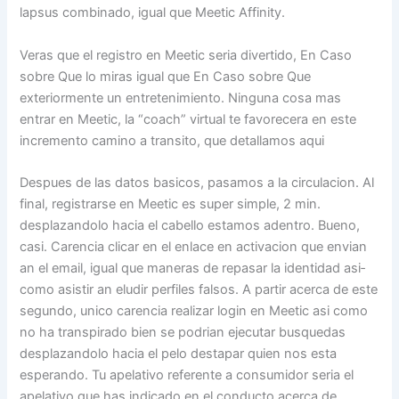
lapsus combinado, igual que Meetic Affinity.
Veras que el registro en Meetic seri­a divertido, En Caso
sobre Que lo miras igual que En Caso sobre Que
exteriormente un entretenimiento. Ninguna cosa mas
entrar en Meetic, la “coach” virtual te favorecera en este
incremento camino a transito, que detallamos aqui
Despues de las datos basicos, pasamos a la circulacion. Al
final, registrarse en Meetic es super simple, 2 min.
desplazandolo hacia el cabello estamos adentro. Bueno,
casi. Carencia clicar en el enlace en activacion que envian
an el email, igual que maneras de repasar la identidad asi­
como asistir an eludir perfiles falsos. A partir acerca de este
segundo, unico carencia realizar login en Meetic asi como
no ha transpirado bien se podrian ejecutar busquedas
desplazandolo hacia el pelo destapar quien nos esta
esperando. Tu apelativo referente a consumidor seria el
apelativo que has indicado en el conducto acerca de