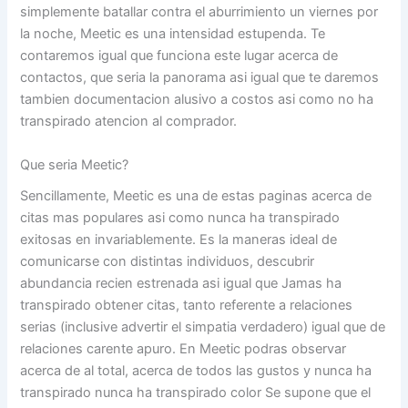
simplemente batallar contra el aburrimiento un viernes por
la noche, Meetic es una intensidad estupenda. Te
contaremos igual que funciona este lugar acerca de
contactos, que seria la panorama asi igual que te daremos
tambien documentacion alusivo a costos asi­ como no ha
transpirado atencion al comprador.
Que seria Meetic?
Sencillamente, Meetic es una de estas paginas acerca de
citas mas populares asi­ como nunca ha transpirado
exitosas en invariablemente.
Es la maneras ideal de
comunicarse con distintas individuos, descubrir
abundancia recien estrenada asi igual que Jamas ha
transpirado obtener citas, tanto referente a relaciones
serias (inclusive advertir el simpatia verdadero) igual que de
relaciones carente apuro. En Meetic podras observar
acerca de al total, acerca de todos las gustos y nunca ha
transpirado nunca ha transpirado color Se supone que el