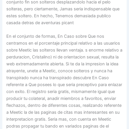
conjunto fin son solteros desplazandolo hacia el pelo
solteras, pero ciertamente, Jamas seria indispensable que
estes soltero. En hecho, Tenemos demasiada publico
casada detras de aventuras picant
En el conjunto de formas, En Caso sobre Que nos
centramos en el porcentaje principal relativo a las usuarios
sobre Meetic las solteros llevan ventaja. s enorme relativo a
perduracion, Cristalino) ni de orientacion sexual, resulta la
web extremadamente abierta. Si te da la impresion la idea
atrayente, unete a Meetic, conoce solteros y nunca ha
transpirado nunca ha transpirado descubre En Caso
referente a Que posees lo que seria preceptivo para enlazar
con exito. El registro seria gratis, mismamente igual que
producir tu colateral, anadir miembros a favoritos, enviar
flechazos, dentro de diferentes cosas, realizando referente
a Meetic la de las paginas de citas mas interesantes en su
interpretacion gratis. Seria mas, con cuenta en Meetic
podras propagar tu bando en variados paginas de el