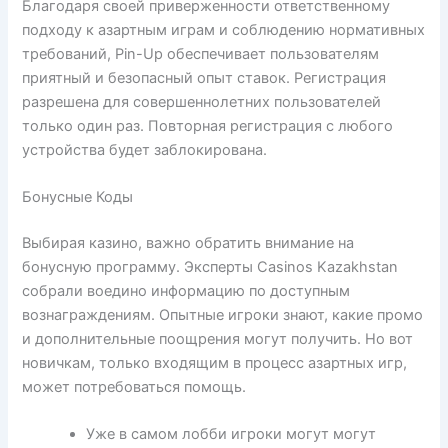
Благодаря своей приверженности ответственному
подходу к азартным играм и соблюдению нормативных
требований, Pin-Up обеспечивает пользователям
приятный и безопасный опыт ставок. Регистрация
разрешена для совершеннолетних пользователей
только один раз. Повторная регистрация с любого
устройства будет заблокирована.
Бонусные Коды
Выбирая казино, важно обратить внимание на
бонусную программу. Эксперты Casinos Kazakhstan
собрали воедино информацию по доступным
вознаграждениям. Опытные игроки знают, какие промо
и дополнительные поощрения могут получить. Но вот
новичкам, только входящим в процесс азартных игр,
может потребоваться помощь.
Уже в самом лобби игроки могут могут