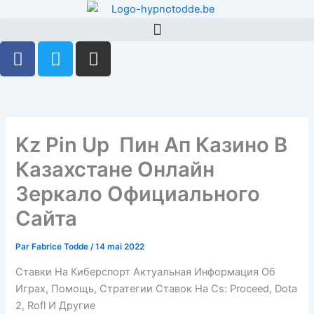
Aller
au
contenu
F
T
G
a
w
i
c
i
t
e
t
h
b
t
u
o
e
b
Kz Pin Up ️ Пин Ап Казино В
o
r
Казахстане Онлайн
k
-
Зеркало Официального
f
Сайта
Par
Fabrice Todde
/
14 mai 2022
Ставки На Киберспорт Актуальная Информация Об
Играх, Помощь, Стратегии Ставок На Cs: Proceed, Dota
2, Rofl И Другие