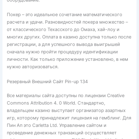
Покер – это идеальное сочетание математического
расчета и удачи. Разновидностей покера множество –
от классического Техасского до Омаха, хай-лоу и
многих других. Оплата в казино доступна только после
регистрации, а для успешного вывода выигрышей
сначала нужно пройти процедуру идентификации
личности. Как только приложение установлено, в нем
нужно авторизоваться.
Резервный Внешний Сайт Pin-up 134
Все материалы сайта доступны по лицензии Creative
Commons Attribution 4. 0 World. Стандартно,
владельцем казино выступает организатор азартных
игр, которому принадлежит лицензия на гемблинг. Для
Пин Ап это Carletta Ltd. Управление сайтом и
проведение денежных транзакций осуществляет