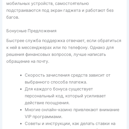
мобильных устройств, самостоятельно
подстраиваются под экран гаджета и работают без
багов.
Бонусные Предложения
Быстрее служба поддержка отвечает, если обратиться
к ней в мессенджерах или по телефону. Однако для
решения финансовых вопросов, лучше написать
обращение на почту.
Скорость зачисления средств зависит от
выбранного способа платежа.
Для каждого бонуса существует
персональный код, который усиливает
действие поощрения.
Многие онлайн-казино привлекают внимание
VIP программами.
Советы и инструкции, как делать ставки на