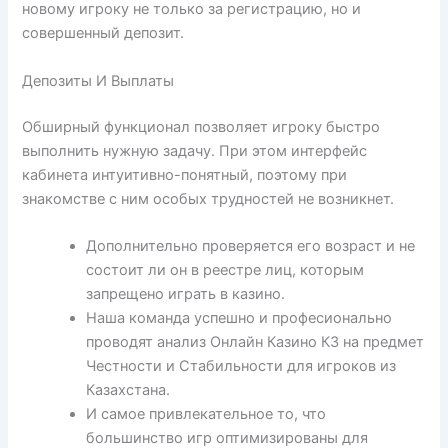
новому игроку не только за регистрацию, но и
совершенный депозит.
Депозиты И Выплаты
Обширный функционал позволяет игроку быстро
выполнить нужную задачу. При этом интерфейс
кабинета интуитивно-понятный, поэтому при
знакомстве с ним особых трудностей не возникнет.
Дополнительно проверяется его возраст и не
состоит ли он в реестре лиц, которым
запрещено играть в казино.
Наша команда успешно и професионально
проводят анализ Онлайн Казино КЗ на предмет
Честности и Стабильности для игроков из
Казахстана.
И самое привлекательное то, что
большинство игр оптимизированы для