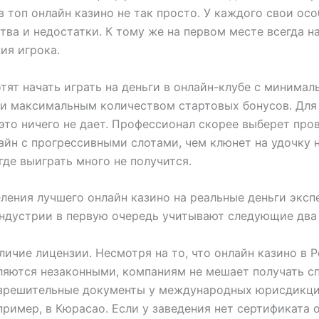
в топ онлайн казино не так просто. У каждого свои осо
ва и недостатки. К тому же на первом месте всегда н
ия игрока.
тят начать играть на деньги в онлайн-клубе с минима
 и максимальным количеством стартовых бонусов. Для
это ничего не дает. Профессионал скорее выберет про
айн с прогрессивными слотами, чем клюнет на удочку 
где выиграть много не получится.
ления лучшего онлайн казино на реальные деньги эксп
ндустрии в первую очередь учитывают следующие два
личие лицензии. Несмотря на то, что онлайн казино в 
ляются незаконными, компаниям не мешает получать с
зрешительные документы у международных юрисдикци
пример, в Кюрасао. Если у заведения нет сертификата 