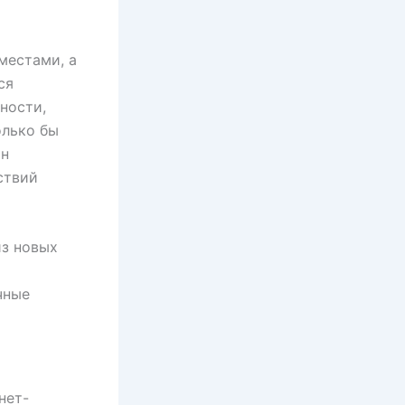
местами, а
ся
ности,
олько бы
йн
ствий
из новых
чные
нет-