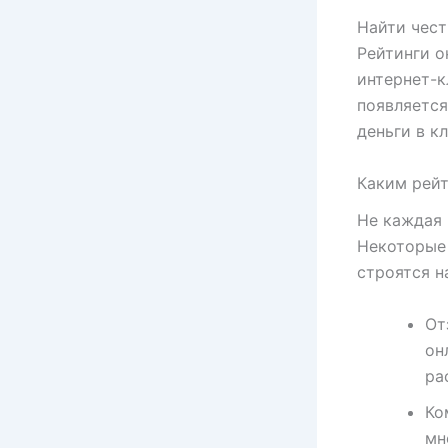
Найти чест
Рейтинги о
интернет-к
появляется
деньги в к
Каким рейт
Не каждая 
Некоторые 
строятся н
От
он
ра
Ко
мн