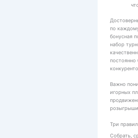
чт
Достоверны
по каждому
бонусная п
набор турн
качественн
постоянно 
конкуренто
Важно пони
игорных пл
продвижени
розыгрыши
Три правил
Собрать, с