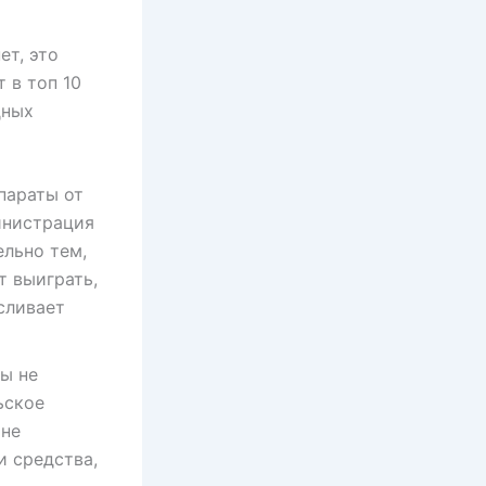
ет, это
 в топ 10
дных
параты от
инистрация
ельно тем,
т выиграть,
сливает
ы не
ьское
 не
и средства,