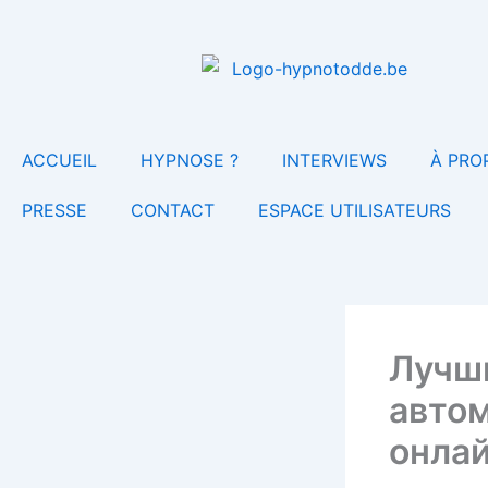
Aller
au
contenu
ACCUEIL
HYPNOSE ?
INTERVIEWS
À PRO
PRESSE
CONTACT
ESPACE UTILISATEURS
Лучши
автом
онлай