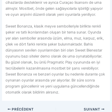
cihazlarda desteklenir ve ayrıca Curaçao lisansını de uma
almıştır. Mostbet, önde gelen sağlayıcılarla işbirliği yapıyor
ve oyun arşivini düzenli olarak yeni oyunlarla yeniliyor.
Sweet Bonanza, klasik meyve sembolleriyle birlikte renkli
şeker ve tatlı ikonlarından oluşan bir tema sunar. Oyunda
yer alan semboller arasında üzüm, elma, muz, karpuz, erik,
çilek ve dört farklı renkte şeker bulunmaktadır. Bahis
dünyasının sevilen oyunlarından biri olan Sweet Bienestar
oyununu bazı siteler demo olarak de uma oynatabiliyorlar.
Bu güzel olanak, bu ünlü Pragmatic Play oyununda en iyi
tecrübelerin kazanılmasına mostbet bir şans verebiliyor.
Sweet Bonanza ve benzeri oyunlar bu nedenle durante çok
oynanan oyunlar arasında yer alıyorlar. Bir süre sonra
program güncellenir ve yeni uygulama güncellendiğinde
otomatik olarak bildirim alırsınız.
PRÉCÉDENT
SUIVANT