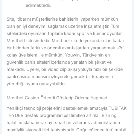
edilmektedir.
Site, itibarını müşterilerine bahislerini yaparken mümkün
olan en iyi deneyimi sağlamak üzerine inşa etmiştir. Tüm
sitelerdeki oyunların toplamı kadar spor ve kumar oyunlar
Mostbett sitesindedir. Most bet sitede yukarıda olan kadar
bir birinden farklı ve önemli avantajlardan yararlanmak s?rf
kolay üye işlemi ile mümkün. Youwin, Türkiye’nin en
güvenilir bahis siteleri içerisinde yer alan bir şirket ve
markadır. Üyeler, bir video clip akışı yoluyla hızlı bir şekilde
canlı casino masasını izleyerek, gerçek bir krupiyenin
yönettiği oyunu oynayabilirler.
Mostbet Casino Ödendi Gösterip Ödeme Yapmadı
Yenilikçi teknoloji projelerini desteklemek amacıyla TÜBİTAK
TEYDEB destek programları üst limitleri artırıldı. Bizning
halol maslahatimiz sayt shartlari veterans administration
maxfiylik siyosati filet tanishishdir. Çoğu eğlence türü mobil