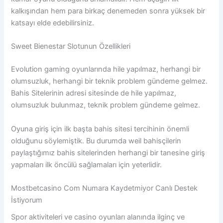
kalkışından hem para birkaç denemeden sonra yüksek bir
katsayı elde edebilirsiniz.
Sweet Bienestar Slotunun Özellikleri
Evolution gaming oyunlarında hile yapılmaz, herhangi bir
olumsuzluk, herhangi bir teknik problem gündeme gelmez.
Bahis Sitelerinin adresi sitesinde de hile yapılmaz,
olumsuzluk bulunmaz, teknik problem gündeme gelmez.
Oyuna giriş için ilk başta bahis sitesi tercihinin önemli
olduğunu söylemiştik. Bu durumda weil bahisçilerin
paylaştığımız bahis sitelerinden herhangi bir tanesine giriş
yapmaları ilk öncülü sağlamaları için yeterlidir.
Mostbetcasino Com Numara Kaydetmiyor Canlı Destek
İstiyorum
Spor aktiviteleri ve casino oyunları alanında ilginç ve