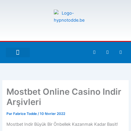
Aller
au
contenu
F
T
G
a
w
i
c
i
t
e
t
h
À PROPOS DE MOI
ESPACE UTILISATEURS
b
t
u
o
e
b
o
r
k
-
Mostbet Online Casino Indir
f
Arşivleri
Par
Fabrice Todde
/
10 février 2022
Mostbet Indir Büyük Bir Önbellek Kazanmak Kadar Basit!