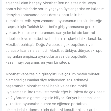
eğlenceli olan her şey Mostbet Betting sitesinde. Veya
bonus işlemlerinde sorun yaşayan üyeler şartlar ve kullanım
detayları konusunda canlı destek hattı ile irtibat
kurabilmektedir. Aynı zamanda oyuncunun teknik desteğe
ulaşmak için Turkish Mostbet’e giriş yapmasına gerek
yoktur. Hesabınızın durumunu saniyeler içinde kontrol
edebilecek ve mostbet web sitesinin işlevlerini kullanabile.
Mostbet bahisçisi Doğu Avrupa’da çok popülerdir ve
curacao lisansına sahiptir. Mostbet türkiye, dünyadaki spor
hayranları empieza oyuncular arasında popülerlik
kazanmayı başarmış en yeni bir sitedir.
Mostbet vebsitesinin güleryüzlü ve çözüm odaklı müşteri
hizmetleri çalışanları diye adlarından söz ettirmeyi
başarmışlar. Mostbet canlı bahis ve casino mobil
uygulamasını indirmek isterseniz eğer bu işlem de çok basit
ve 2 yöntemle gerçekleştirile biliyor. Kariyer basamaklarını
yükselten oyuncular, kumar ve eğlence portalının
hizmetlerini kullanmak için daha iyi koşullar alacaklardır.