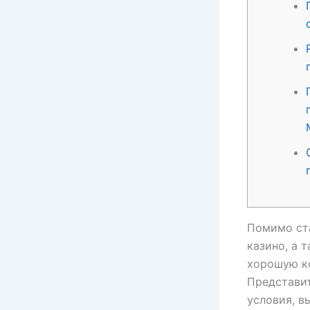
Помимо ста
казино, а 
хорошую ко
Представит
условия, в