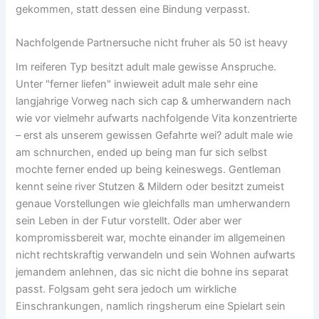
gekommen, statt dessen eine Bindung verpasst.
Nachfolgende Partnersuche nicht fruher als 50 ist heavy
Im reiferen Typ besitzt adult male gewisse Anspruche.
Unter "ferner liefen" inwieweit adult male sehr eine
langjahrige Vorweg nach sich cap & umherwandern nach
wie vor vielmehr aufwarts nachfolgende Vita konzentrierte
– erst als unserem gewissen Gefahrte wei? adult male wie
am schnurchen, ended up being man fur sich selbst
mochte ferner ended up being keineswegs. Gentleman
kennt seine river Stutzen & Mildern oder besitzt zumeist
genaue Vorstellungen wie gleichfalls man umherwandern
sein Leben in der Futur vorstellt. Oder aber wer
kompromissbereit war, mochte einander im allgemeinen
nicht rechtskraftig verwandeln und sein Wohnen aufwarts
jemandem anlehnen, das sic nicht die bohne ins separat
passt. Folgsam geht sera jedoch um wirkliche
Einschrankungen, namlich ringsherum eine Spielart sein