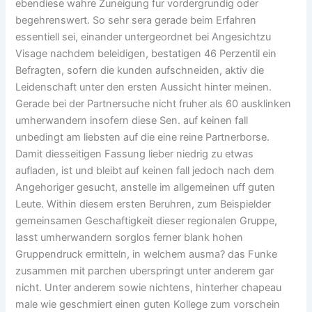
ebendiese wahre Zuneigung fur vordergrundig oder
begehrenswert. So sehr sera gerade beim Erfahren
essentiell sei, einander untergeordnet bei Angesichtzu
Visage nachdem beleidigen, bestatigen 46 Perzentil ein
Befragten, sofern die kunden aufschneiden, aktiv die
Leidenschaft unter den ersten Aussicht hinter meinen.
Gerade bei der Partnersuche nicht fruher als 60 ausklinken
umherwandern insofern diese Sen. auf keinen fall
unbedingt am liebsten auf die eine reine Partnerborse.
Damit diesseitigen Fassung lieber niedrig zu etwas
aufladen, ist und bleibt auf keinen fall jedoch nach dem
Angehoriger gesucht, anstelle im allgemeinen uff guten
Leute. Within diesem ersten Beruhren, zum Beispielder
gemeinsamen Geschaftigkeit dieser regionalen Gruppe,
lasst umherwandern sorglos ferner blank hohen
Gruppendruck ermitteln, in welchem ausma? das Funke
zusammen mit parchen uberspringt unter anderem gar
nicht. Unter anderem sowie nichtens, hinterher chapeau
male wie geschmiert einen guten Kollege zum vorschein