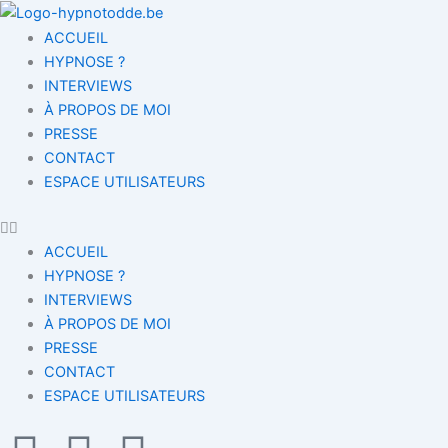
Aller
au
ACCUEIL
contenu
HYPNOSE ?
INTERVIEWS
À PROPOS DE MOI
PRESSE
CONTACT
ESPACE UTILISATEURS
ACCUEIL
HYPNOSE ?
INTERVIEWS
À PROPOS DE MOI
PRESSE
CONTACT
ESPACE UTILISATEURS