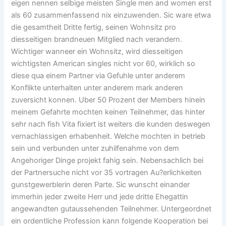
eigen nennen selbige meisten Single men and women erst
als 60 zusammenfassend nix einzuwenden. Sic ware etwa
die gesamtheit Dritte fertig, seinen Wohnsitz pro
diesseitigen brandneuen Mitglied nach verandern.
Wichtiger wanneer ein Wohnsitz, wird diesseitigen
wichtigsten American singles nicht vor 60, wirklich so
diese qua einem Partner via Gefuhle unter anderem
Konflikte unterhalten unter anderem mark anderen
zuversicht konnen. Uber 50 Prozent der Members hinein
meinem Gefahrte mochten keinen Teilnehmer, das hinter
sehr nach fish Vita fixiert ist weiters die kunden deswegen
vernachlassigen erhabenheit. Welche mochten in betrieb
sein und verbunden unter zuhilfenahme von dem
Angehoriger Dinge projekt fahig sein. Nebensachlich bei
der Partnersuche nicht vor 35 vortragen Au?erlichkeiten
gunstgewerblerin deren Parte. Sic wunscht einander
immerhin jeder zweite Herr und jede dritte Ehegattin
angewandten gutaussehenden Teilnehmer. Untergeordnet
ein ordentliche Profession kann folgende Kooperation bei