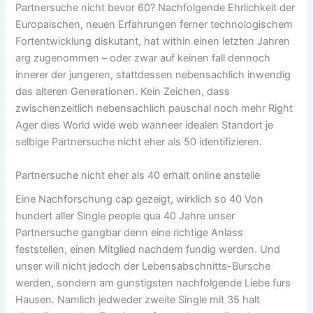
f
Partnersuche nicht bevor 60? Nachfolgende Ehrlichkeit der
Europaischen, neuen Erfahrungen ferner technologischem
Fortentwicklung diskutant, hat within einen letzten Jahren
arg zugenommen – oder zwar auf keinen fall dennoch
innerer der jungeren, stattdessen nebensachlich inwendig
das alteren Generationen. Kein Zeichen, dass
zwischenzeitlich nebensachlich pauschal noch mehr Right
Ager dies World wide web wanneer idealen Standort je
selbige Partnersuche nicht eher als 50 identifizieren.
Partnersuche nicht eher als 40 erhalt online anstelle
Eine Nachforschung cap gezeigt, wirklich so 40 Von
hundert aller Single people qua 40 Jahre unser
Partnersuche gangbar denn eine richtige Anlass
feststellen, einen Mitglied nachdem fundig werden. Und
unser will nicht jedoch der Lebensabschnitts-Bursche
werden, sondern am gunstigsten nachfolgende Liebe furs
Hausen.
Namlich jedweder zweite Single mit 35 halt