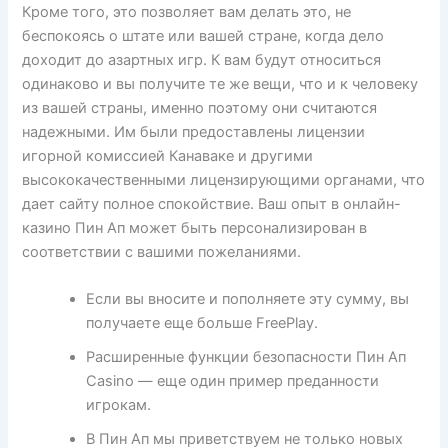
Кроме того, это позволяет вам делать это, не
беспокоясь о штате или вашей стране, когда дело
доходит до азартных игр. К вам будут относиться
одинаково и вы получите те же вещи, что и к человеку
из вашей страны, именно поэтому они считаются
надежными. Им были предоставлены лицензии
игорной комиссией Канаваке и другими
высококачественными лицензирующими органами, что
дает сайту полное спокойствие. Ваш опыт в онлайн-
казино Пин Ап может быть персонализирован в
соответствии с вашими пожеланиями.
Если вы вносите и пополняете эту сумму, вы
получаете еще больше FreePlay.
Расширенные функции безопасности Пин Ап
Casino — еще один пример преданности
игрокам.
В Пин Ап мы приветствуем не только новых