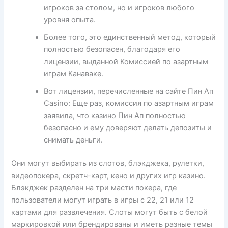
игроков за столом, но и игроков любого
уровня опыта.
Более того, это единственный метод, который
полностью безопасен, благодаря его
лицензии, выданной Комиссией по азартным
играм Канаваке.
Вот лицензии, перечисленные на сайте Пин Ап
Casino: Еще раз, комиссия по азартным играм
заявила, что казино Пин Ап полностью
безопасно и ему доверяют делать депозиты и
снимать деньги.
Они могут выбирать из слотов, блэкджека, рулетки,
видеопокера, скретч-карт, кено и других игр казино.
Блэкджек разделен на три масти покера, где
пользователи могут играть в игры с 22, 21 или 12
картами для развлечения. Слоты могут быть с белой
маркировкой или брендированы и иметь разные темы