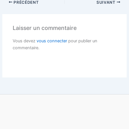
PRÉCÉDENT
SUIVANT
Laisser un commentaire
Vous devez
vous connecter
pour publier un
commentaire.