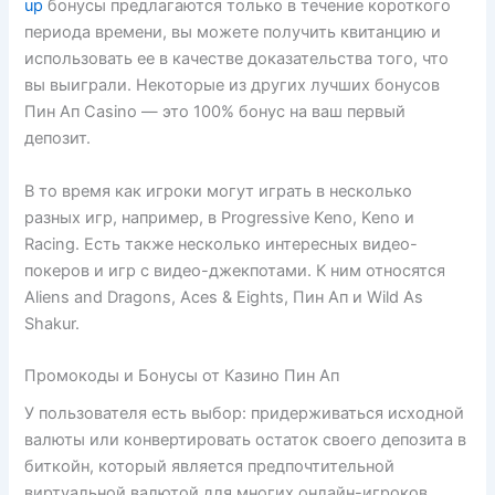
up
бонусы предлагаются только в течение короткого
периода времени, вы можете получить квитанцию ​​и
использовать ее в качестве доказательства того, что
вы выиграли. Некоторые из других лучших бонусов
Пин Ап Casino — это 100% бонус на ваш первый
депозит.
В то время как игроки могут играть в несколько
разных игр, например, в Progressive Keno, Keno и
Racing. Есть также несколько интересных видео-
покеров и игр с видео-джекпотами. К ним относятся
Aliens and Dragons, Aces & Eights, Пин Ап и Wild As
Shakur.
Промокоды и Бонусы от Казино Пин Ап
У пользователя есть выбор: придерживаться исходной
валюты или конвертировать остаток своего депозита в
биткойн, который является предпочтительной
виртуальной валютой для многих онлайн-игроков.