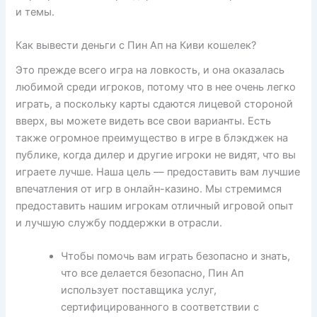
и темы.
Как вывести деньги с Пин Ап на Киви кошелек?
Это прежде всего игра на ловкость, и она оказалась
любимой среди игроков, потому что в нее очень легко
играть, а поскольку карты сдаются лицевой стороной
вверх, вы можете видеть все свои варианты. Есть
также огромное преимущество в игре в блэкджек на
публике, когда дилер и другие игроки не видят, что вы
играете лучше. Наша цель — предоставить вам лучшие
впечатления от игр в онлайн-казино. Мы стремимся
предоставить нашим игрокам отличный игровой опыт
и лучшую службу поддержки в отрасли.
Чтобы помочь вам играть безопасно и знать,
что все делается безопасно, Пин Ап
использует поставщика услуг,
сертифицированного в соответствии с