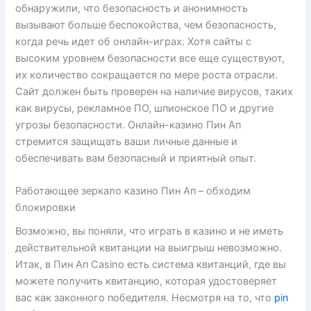
обнаружили, что безопасность и анонимность
вызывают больше беспокойства, чем безопасность,
когда речь идет об онлайн-играх. Хотя сайты с
высоким уровнем безопасности все еще существуют,
их количество сокращается по мере роста отрасли.
Сайт должен быть проверен на наличие вирусов, таких
как вирусы, рекламное ПО, шпионское ПО и другие
угрозы безопасности. Онлайн-казино Пин Ап
стремится защищать ваши личные данные и
обеспечивать вам безопасный и приятный опыт.
Работающее зеркало казино Пин Ап – обходим
блокировки
Возможно, вы поняли, что играть в казино и не иметь
действительной квитанции на выигрыш невозможно.
Итак, в Пин Ап Casino есть система квитанций, где вы
можете получить квитанцию, которая удостоверяет
вас как законного победителя. Несмотря на то, что
pin