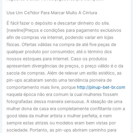
Use Um Ce?idor Para Marcar Muito A Cintura
É fácil fazer o depósito e descartar dinheiro do site.
[newline]Preços e condições para pagamento exclusivos
afin de compras via internet, podendo variar em lojas
físicas. Ofertas válidas na compra de até five peças de
qualquer produto por consumidor, até o término dos
nossos estoques para internet. Caso os produtos
apresentem divergências de preços, o preço válido é o da
sacola de compras. Além de relevar um estilo estético, as
pin-ups acabaram sendo uma tendência pioneira de
comportamento mais livre, porque
http://pinup-bet-br.com
naquela época não era comum la cual mulheres fossem
fotografadas dessa maneira sensuous. A ideação de uma
mulher dona de casa era completamente conflitante com a
good ideia da mulher artista x mulher perfeita, e nem
sempre estas atrizes ou modelos eram bem vistas por
sociedade. Portanto, as pin-ups abriram caminho para