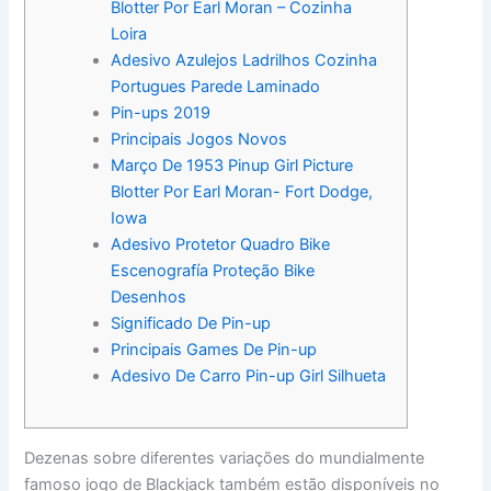
Blotter Por Earl Moran – Cozinha
Loira
Adesivo Azulejos Ladrilhos Cozinha
Portugues Parede Laminado
Pin-ups 2019
Principais Jogos Novos
Março De 1953 Pinup Girl Picture
Blotter Por Earl Moran- Fort Dodge,
Iowa
Adesivo Protetor Quadro Bike
Escenografía Proteção Bike
Desenhos
Significado De Pin-up
Principais Games De Pin-up
Adesivo De Carro Pin-up Girl Silhueta
Dezenas sobre diferentes variações do mundialmente
famoso jogo de Blackjack também estão disponíveis no