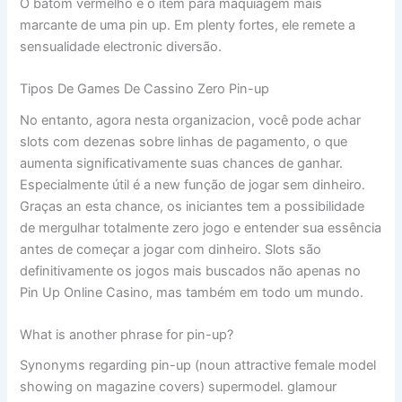
O batom vermelho é o item para maquiagem mais
marcante de uma pin up. Em plenty fortes, ele remete a
sensualidade electronic diversão.
Tipos De Games De Cassino Zero Pin-up
No entanto, agora nesta organizacion, você pode achar
slots com dezenas sobre linhas de pagamento, o que
aumenta significativamente suas chances de ganhar.
Especialmente útil é a new função de jogar sem dinheiro.
Graças an esta chance, os iniciantes tem a possibilidade
de mergulhar totalmente zero jogo e entender sua essência
antes de começar a jogar com dinheiro. Slots são
definitivamente os jogos mais buscados não apenas no
Pin Up Online Casino, mas também em todo um mundo.
What is another phrase for pin-up?
Synonyms regarding pin-up (noun attractive female model
showing on magazine covers) supermodel. glamour