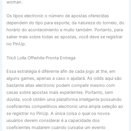
woman.
Os tipos electronic o número de apostas oferecidas
dependem do tipo para esporte, da natureza do torneio, do
horário do acontecimiento e muito também. Portanto, para
saber mais sobre todas as apostas, você deve se registrar
no PinUp.
Tricô Lolla Offwhite Pronta Entrega
Essa estratégia é diferente afin de cada jogo at the, em
alguns games, apenas a caso o ajudará. As odds aqui são
bastante altas electronic podem competir mesmo com
casas sobre apostas mais experientes. Portanto, sem
dúvida, você obtém uma plataforma inteligente possuindo
coeficientes competitivos electronic uma ampla seleção ao
se registrar no PinUp. A única coisa o qual os novos
usuários devem considerar é a capacidade dos
coeficientes mudarem cuando cursaba um evento