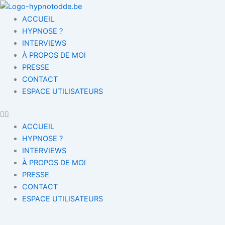
Aller
au
ACCUEIL
contenu
HYPNOSE ?
INTERVIEWS
À PROPOS DE MOI
PRESSE
CONTACT
ESPACE UTILISATEURS
ACCUEIL
HYPNOSE ?
INTERVIEWS
À PROPOS DE MOI
PRESSE
CONTACT
ESPACE UTILISATEURS