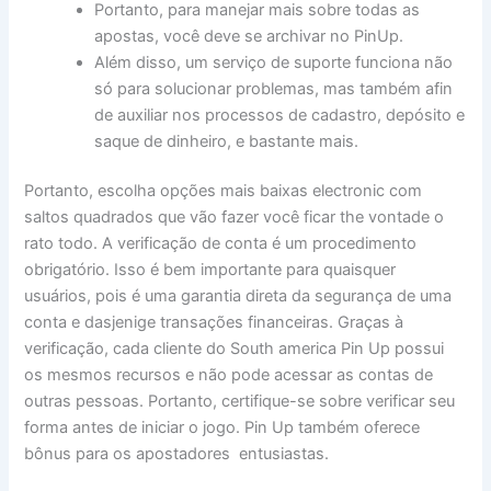
Portanto, para manejar mais sobre todas as
apostas, você deve se archivar no PinUp.
Além disso, um serviço de suporte funciona não
só para solucionar problemas, mas também afin
de auxiliar nos processos de cadastro, depósito e
saque de dinheiro, e bastante mais.
Portanto, escolha opções mais baixas electronic com
saltos quadrados que vão fazer você ficar the vontade o
rato todo. A verificação de conta é um procedimento
obrigatório. Isso é bem importante para quaisquer
usuários, pois é uma garantia direta da segurança de uma
conta e dasjenige transações financeiras. Graças à
verificação, cada cliente do South america Pin Up possui
os mesmos recursos e não pode acessar as contas de
outras pessoas. Portanto, certifique-se sobre verificar seu
forma antes de iniciar o jogo. Pin Up também oferece
bônus para os apostadores entusiastas.