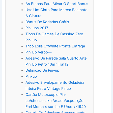
f
As Etapas Para Ativar O Sport Bonus
Use Um Cinto Para Marcar Bastante
A Cintura
Bônus De Rodadas Grátis
Pin-ups 2017
Tipos De Games De Cassino Zero
Pin-up
Tricô Lolla Offwhite Pronta Entrega
Pin Up Verbo—
Adesivo De Parede Sala Quarto Arte
Pin Up Retrô 10m² Tra112
Definição De Pin-up
Pin-up
Adesivo Envelopamento Geladeira
Inteira Retro Vintage Pinup
Cartão Mutoscópio Pin-
up/cheesecake Arcade/exposição
Earl Moran « sorriso E Urso »-1940
Cartela De Adesivos Apresentando