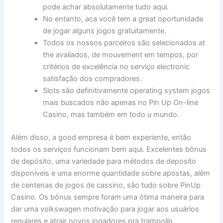
pode achar absolutamente tudo aqui.
No entanto, aca você tem a great oportunidade
de jogar alguns jogos gratuitamente.
Todos os nossos parceiros são selecionados at
the avaliados, de mouvement em tempos, por
critérios de excelência no serviço electronic
satisfação dos compradores.
Slots são definitivamente operating system jogos
mais buscados não apenas no Pin Up On-line
Casino, mas também em todo u mundo.
Além disso, a good empresa é bem experiente, então
todos os serviços funcionam bem aqui. Excelentes bônus
de depósito, uma variedade para métodos de deposito
disponíveis e uma enorme quantidade sobre apostas, além
de centenas de jogos de cassino, são tudo sobre PinUp
Casino. Os bônus sempre foram uma ótima maneira para
dar uma volkswagen motivação para jogar aos usuários
regulares e atrair novos jogadores pra trampolín.