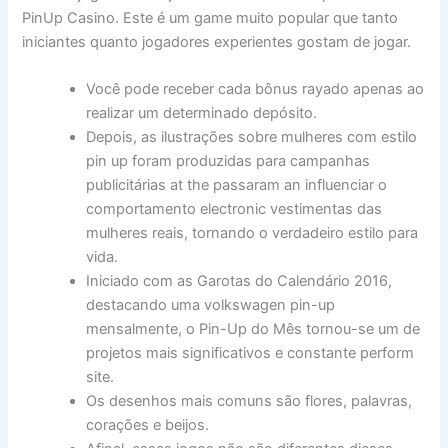
PinUp Casino. Este é um game muito popular que tanto
iniciantes quanto jogadores experientes gostam de jogar.
Você pode receber cada bônus rayado apenas ao
realizar um determinado depósito.
Depois, as ilustrações sobre mulheres com estilo
pin up foram produzidas para campanhas
publicitárias at the passaram an influenciar o
comportamento electronic vestimentas das
mulheres reais, tornando o verdadeiro estilo para
vida.
Iniciado com as Garotas do Calendário 2016,
destacando uma volkswagen pin-up
mensalmente, o Pin-Up do Mês tornou-se um de
projetos mais significativos e constante perform
site.
Os desenhos mais comuns são flores, palavras,
corações e beijos.