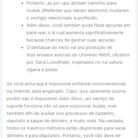
Portanto, as pin-ups abriram caminho para
muitas diferentes que vieram electronic mudaram
o vestigio relacionado à profissão.
Além disso, você também pode fazer apostas em
pace real, o la cual aumenta significativamente
because chances de ganhar suas apostas.
O destaque do recto vai pra produção de
dois ensaios autorais do Universo Retrô, clicados
por Tainá Lossëhelin, inspirados no na cultura
cigana e pirata.
Se você acha que é impossível enfrentar inconveniencias
na Internet, está enganado. Claro, isso raramente ocorre,
porém não é impossível. Além disso, um serviço de
suporte funciona não só para solucionar dudas, mas
também afin de auxiliar nos processos de cadastro,
depósito e saque de dinheiro, e muito mais. Na verdade,
todos os mesmos métodos estão disponíveis para sacar
dinheiro e para depósitos. Portanto, você não deve ter