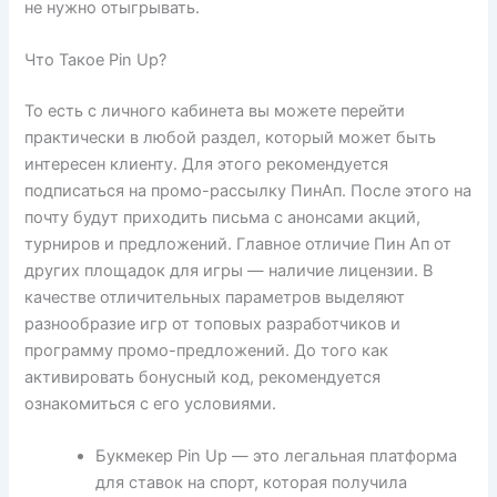
не нужно отыгрывать.
Что Такое Pin Up?
То есть с личного кабинета вы можете перейти
практически в любой раздел, который может быть
интересен клиенту. Для этого рекомендуется
подписаться на промо-рассылку ПинАп. После этого на
почту будут приходить письма с анонсами акций,
турниров и предложений. Главное отличие Пин Ап от
других площадок для игры — наличие лицензии. В
качестве отличительных параметров выделяют
разнообразие игр от топовых разработчиков и
программу промо-предложений. До того как
активировать бонусный код, рекомендуется
ознакомиться с его условиями.
Букмекер Pin Up — это легальная платформа
для ставок на спорт, которая получила