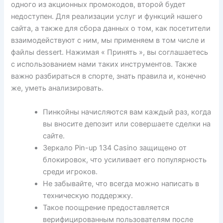
одного из акционных промокодов, второй будет
недоступен. Для реализации услуг и функций нашего
сайта, а также для сбора данных о том, как посетители
взаимодействуют с ним, мы применяем в том числе и
файлы dessert. Нажимая « Принять », вы соглашаетесь
с использованием нами таких инструментов. Также
важно разбираться в спорте, знать правила и, конечно
же, уметь анализировать.
Пинкойны начисляются вам каждый раз, когда
вы вносите депозит или совершаете сделки на
сайте.
Зеркало Pin-up 134 Casino защищено от
блокировок, что усиливает его популярность
среди игроков.
Не забывайте, что всегда можно написать в
техническую поддержку.
Такое поощрение предоставляется
верифицированным пользователям после