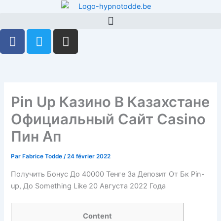
Aller
au
contenu
F
T
G
a
w
i
c
i
t
e
t
h
b
t
u
o
e
b
Pin Up Казино В Казахстане
o
r
Официальный Сайт Casino
k
-
Пин Ап
f
Par
Fabrice Todde
/
24 février 2022
Получить Бонус До 40000 Тенге За Депозит От Бк Pin-
up, До Something Like 20 Августа 2022 Года
Content