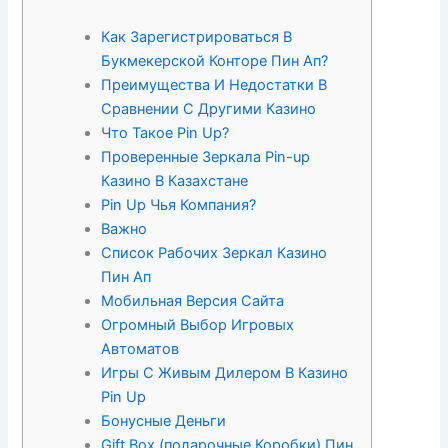
Как Зарегистрироваться В
Букмекерской Конторе Пин Ап?
Преимущества И Недостатки В
Сравнении С Другими Казино
Что Такое Pin Up?
Проверенные Зеркала Pin-up
Казино В Казахстане
Pin Up Чья Компания?
Важно
Список Рабочих Зеркал Казино
Пин Ап
Мобильная Версия Сайта
Огромный Выбор Игровых
Автоматов
Игры С Живым Дилером В Казино
Pin Up
Бонусные Деньги
Gift Box (подарочные Коробки) Пин