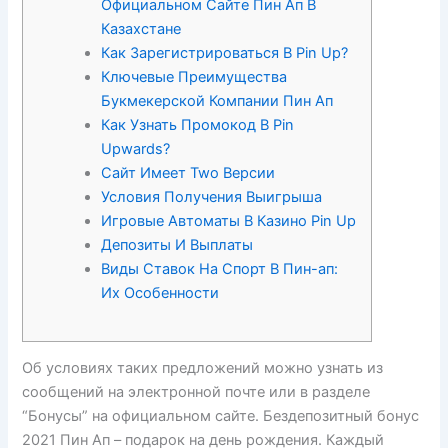
Официальном Сайте Пин Ап В
Казахстане
Как Зарегистрироваться В Pin Up?
Ключевые Преимущества
Букмекерской Компании Пин Ап
Как Узнать Промокод В Pin
Upwards?
Сайт Имеет Two Версии
Условия Получения Выигрыша
Игровые Автоматы В Казино Pin Up
Депозиты И Выплаты
Виды Ставок На Спорт В Пин-ап:
Их Особенности
Об условиях таких предложений можно узнать из
сообщений на электронной почте или в разделе
“Бонусы” на официальном сайте. Бездепозитный бонус
2021 Пин Ап – подарок на день рождения. Каждый