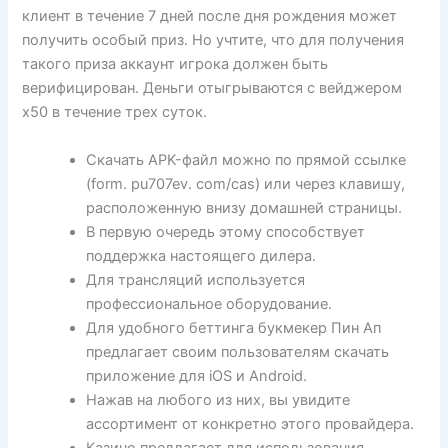
клиент в течение 7 дней после дня рождения может
получить особый приз. Но учтите, что для получения
такого приза аккаунт игрока должен быть
верифицирован. Деньги отыгрываются с вейджером
х50 в течение трех суток.
Скачать APK-файл можно по прямой ссылке
(form. pu707ev. com/cas) или через клавишу,
расположенную внизу домашней страницы.
В первую очередь этому способствует
поддержка настоящего дилера.
Для трансляций используется
профессиональное оборудование.
Для удобного беттинга букмекер Пин Ап
предлагает своим пользователям скачать
приложение для iOS и Android.
Нажав на любого из них, вы увидите
ассортимент от конкретно этого провайдера.
Казино предлагает для использования