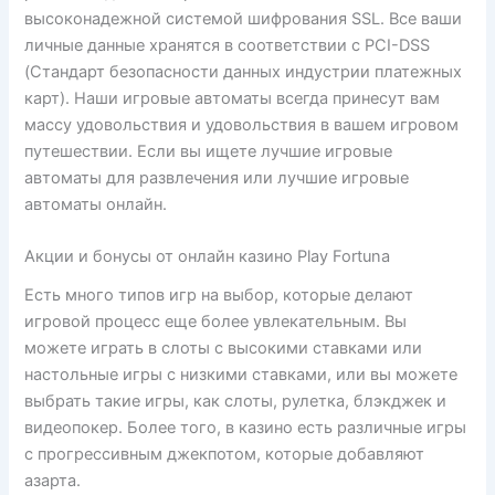
высоконадежной системой шифрования SSL. Все ваши
личные данные хранятся в соответствии с PCI-DSS
(Стандарт безопасности данных индустрии платежных
карт). Наши игровые автоматы всегда принесут вам
массу удовольствия и удовольствия в вашем игровом
путешествии. Если вы ищете лучшие игровые
автоматы для развлечения или лучшие игровые
автоматы онлайн.
Акции и бонусы от онлайн казино Play Fortuna
Есть много типов игр на выбор, которые делают
игровой процесс еще более увлекательным. Вы
можете играть в слоты с высокими ставками или
настольные игры с низкими ставками, или вы можете
выбрать такие игры, как слоты, рулетка, блэкджек и
видеопокер. Более того, в казино есть различные игры
с прогрессивным джекпотом, которые добавляют
азарта.