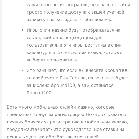
ваши банковские операции, безопасность или
просто получение доступа к вашей учетной
записи у нас, мы здесь, чтобы помочь.
Игры спин-казино будут отображаться на
языке, наиболее подходящем для
пользователя, и эти игры доступны в спин-
казино для игры на любом языке, который
выберет пользователь.
Это означает, что если вы внесете &pound100
на свой счет в Play Fortuna, на ваш счет будет
зачислено &pound100, а вам останется
&pound200.
Есть много мобильных онлайн-казино, которые
предлагают бонус за регистрацию.Но чтобы узнать о
лучших бонусах за регистрацию в мобильном казино,
продолжайте читать это руководство. Все ставки на
реальные деньги обрабатываются нашей