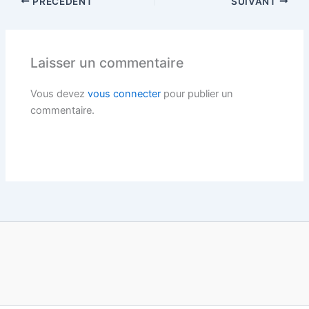
PRÉCÉDENT
SUIVANT
Laisser un commentaire
Vous devez
vous connecter
pour publier un
commentaire.