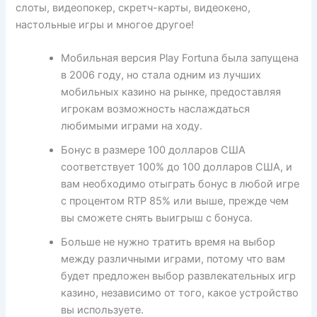
слоты, видеопокер, скретч-карты, видеокено,
настольные игры и многое другое!
Мобильная версия Play Fortuna была запущена
в 2006 году, но стала одним из лучших
мобильных казино на рынке, предоставляя
игрокам возможность наслаждаться
любимыми играми на ходу.
Бонус в размере 100 долларов США
соответствует 100% до 100 долларов США, и
вам необходимо отыграть бонус в любой игре
с процентом RTP 85% или выше, прежде чем
вы сможете снять выигрыш с бонуса.
Больше не нужно тратить время на выбор
между различными играми, потому что вам
будет предложен выбор развлекательных игр
казино, независимо от того, какое устройство
вы используете.