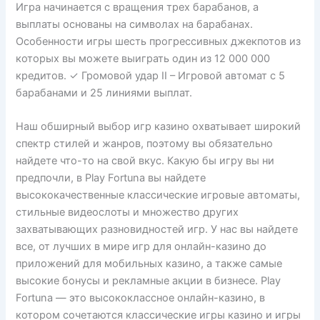
Игра начинается с вращения трех барабанов, а
выплаты основаны на символах на барабанах.
Особенности игры шесть прогрессивных джекпотов из
которых вы можете выиграть один из 12 000 000
кредитов. ✓ Громовой удар II – Игровой автомат с 5
барабанами и 25 линиями выплат.
Наш обширный выбор игр казино охватывает широкий
спектр стилей и жанров, поэтому вы обязательно
найдете что-то на свой вкус. Какую бы игру вы ни
предпочли, в Play Fortuna вы найдете
высококачественные классические игровые автоматы,
стильные видеослоты и множество других
захватывающих разновидностей игр. У нас вы найдете
все, от лучших в мире игр для онлайн-казино до
приложений для мобильных казино, а также самые
высокие бонусы и рекламные акции в бизнесе. Play
Fortuna — это высококлассное онлайн-казино, в
котором сочетаются классические игры казино и игры