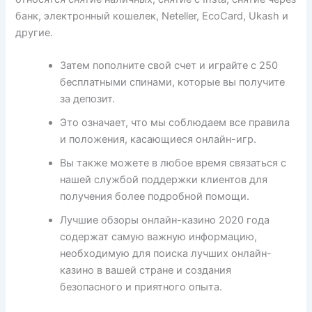
банк, электронный кошелек, Neteller, EcoCard, Ukash и
другие.
Затем пополните свой счет и играйте с 250
бесплатными спинами, которые вы получите
за депозит.
Это означает, что мы соблюдаем все правила
и положения, касающиеся онлайн-игр.
Вы также можете в любое время связаться с
нашей службой поддержки клиентов для
получения более подробной помощи.
Лучшие обзоры онлайн-казино 2020 года
содержат самую важную информацию,
необходимую для поиска лучших онлайн-
казино в вашей стране и создания
безопасного и приятного опыта.