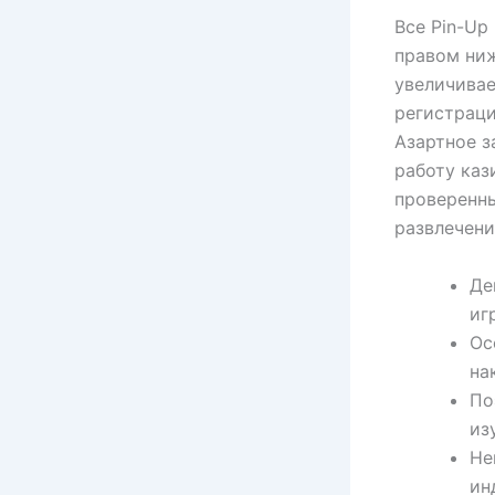
Все Pin-Up
правом ниж
увеличивае
регистраци
Азартное з
работу каз
проверенны
развлечени
Де
иг
Ос
на
По
из
Не
ин