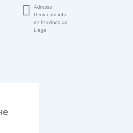
Adresse :
Deux cabinets
en Province de
Liège
не