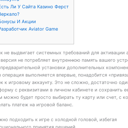
Есть Ли У Сайта Казино Ферст
Зеркало?
Бонусы И Акции
Разработчик Aviator Game
к не выдвигает системных требований для активации 
версия не потребляет внутреннюю память вашего устр
 предварительной установки дополнительных компонен
 операция выполняется впервые, понадобится «привяз
к к игровому аккаунту. Это не сложно, достаточно оди
форму с реквизитами в личном кабинете и сохранить ее
 можно будет просто выбирать ту карту или счет, с к
лать платеж на игровой баланс.
жно подходить к игре с холодной головой, избегая
оционального принятия решений.