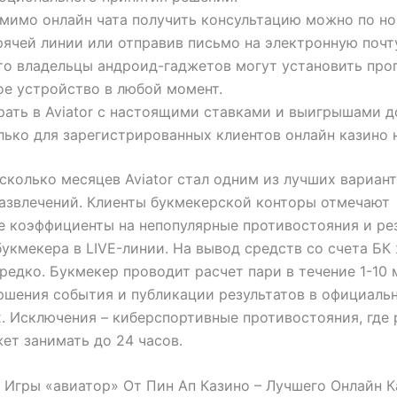
мимо онлайн чата получить консультацию можно по н
рячей линии или отправив письмо на электронную почт
то владельцы андроид-гаджетов могут установить про
ое устройство в любой момент.
рать в Aviator с настоящими ставками и выигрышами д
лько для зарегистрированных клиентов онлайн казино н
есколько месяцев Aviator стал одним из лучших вариан
азвлечений. Клиенты букмекерской конторы отмечают
 коэффициенты на непопулярные противостояния и ре
укмекера в LIVE-линии. На вывод средств со счета БК
редко. Букмекер проводит расчет пари в течение 1-10 
ршения события и публикации результатов в официаль
. Исключения – киберспортивные противостояния, где 
ет занимать до 24 часов.
 Игры «авиатор» От Пин Ап Казино – Лучшего Онлайн К