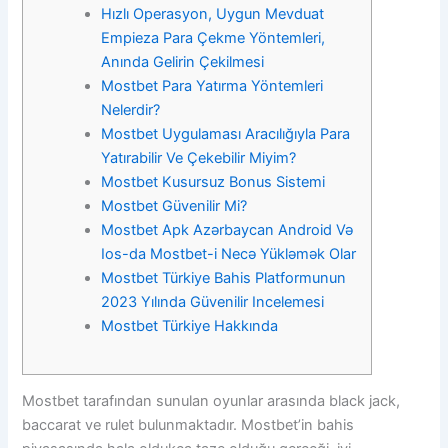
Hızlı Operasyon, Uygun Mevduat
Empieza Para Çekme Yöntemleri,
Anında Gelirin Çekilmesi
Mostbet Para Yatırma Yöntemleri
Nelerdir?
Mostbet Uygulaması Aracılığıyla Para
Yatırabilir Ve Çekebilir Miyim?
Mostbet Kusursuz Bonus Sistemi
Mostbet Güvenilir Mi?
Mostbet Apk Azərbaycan Android Və
Ios-da Mostbet-i Necə Yükləmək Olar
Mostbet Türkiye Bahis Platformunun
2023 Yılında Güvenilir Incelemesi
Mostbet Türkiye Hakkında
Mostbet tarafından sunulan oyunlar arasında black jack,
baccarat ve rulet bulunmaktadır. Mostbet’in bahis