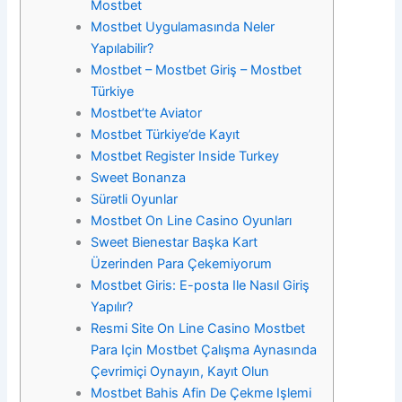
Mostbet
Mostbet Uygulamasında Neler
Yapılabilir?
Mostbet – Mostbet Giriş – Mostbet
Türkiye
Mostbet’te Aviator
Mostbet Türkiye’de Kayıt
Mostbet Register Inside Turkey
Sweet Bonanza
Sürətli Oyunlar
Mostbet On Line Casino Oyunları
Sweet Bienestar Başka Kart
Üzerinden Para Çekemiyorum
Mostbet Giris: E-posta Ile Nasıl Giriş
Yapılır?
Resmi Site On Line Casino Mostbet
Para Için Mostbet Çalışma Aynasında
Çevrimiçi Oynayın, Kayıt Olun
Mostbet Bahis Afin De Çekme Işlemi