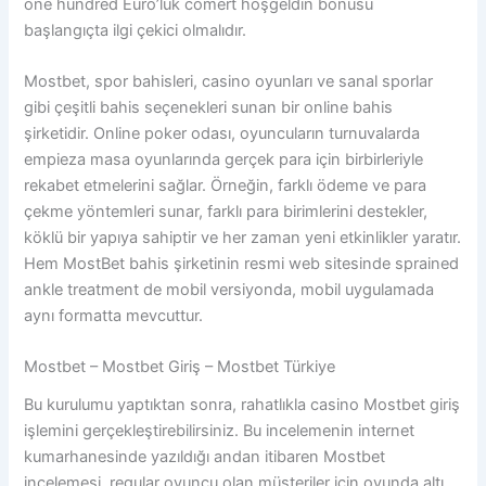
one hundred Euro’luk cömert hoşgeldin bonusu
başlangıçta ilgi çekici olmalıdır.
Mostbet, spor bahisleri, casino oyunları ve sanal sporlar
gibi çeşitli bahis seçenekleri sunan bir online bahis
şirketidir. Online poker odası, oyuncuların turnuvalarda
empieza masa oyunlarında gerçek para için birbirleriyle
rekabet etmelerini sağlar. Örneğin, farklı ödeme ve para
çekme yöntemleri sunar, farklı para birimlerini destekler,
köklü bir yapıya sahiptir ve her zaman yeni etkinlikler yaratır.
Hem MostBet bahis şirketinin resmi web sitesinde sprained
ankle treatment de mobil versiyonda, mobil uygulamada
aynı formatta mevcuttur.
Mostbet – Mostbet Giriş – Mostbet Türkiye
Bu kurulumu yaptıktan sonra, rahatlıkla casino Mostbet giriş
işlemini gerçekleştirebilirsiniz. Bu incelemenin internet
kumarhanesinde yazıldığı andan itibaren Mostbet
incelemesi, regular oyuncu olan müşteriler için oyunda altı