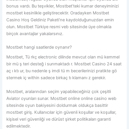
bonus vardı. Bu teşvikler, Mostbet’teki kumar deneyiminizi
mostbet kesinlikle geliştirecektir. Oradayken Mostbet
Casino Hoş Geldiniz Paketi’ne kaydolduğunuzdan emin
olun. Mostbet Türkiye resmi veb sitesinde üye olmakla
birçok avantajlar yakalarsınız.
Mostbet hangi saatlerde oynanır?
Mostbet, Tü rkç electronic dilinde mevcut olan mü kemmel
bir mü ş teri desteğ i sunmaktadı r. Mostbet Casino 24 saat
aç ı ktı ur, bu nedenle ş imdi tü m becerilerinizi pratikte gö
stermek iç within sadece birkaç tı klamanı z gerekir.
Mostbet, aralarından seçim yapabileceğiniz çok çeşitli
Aviator oyunları sunar. Mostbet online online casino web
sitesinde oyun bakiyesini doldurmak oldukça basittir
mostbet giriş. Kullanıcılar için güvenli koşullar ve koşullar,
kişisel veri güvenliği ve dürüst şirket politikaları garanti
edilmektedir.