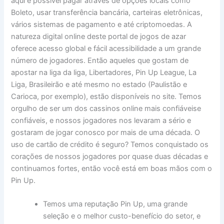
aqui é possível pagar através de opções locais como
Boleto, usar transferência bancária, carteiras eletrônicas,
vários sistemas de pagamento e até criptomoedas. A
natureza digital online deste portal de jogos de azar
oferece acesso global e fácil acessibilidade a um grande
número de jogadores. Então aqueles que gostam de
apostar na liga da liga, Libertadores, Pin Up League, La
Liga, Brasileirão e até mesmo no estado (Paulistão e
Carioca, por exemplo), estão disponíveis no site. Temos
orgulho de ser um dos cassinos online mais confiáveise
confiáveis, e nossos jogadores nos levaram a sério e
gostaram de jogar conosco por mais de uma década. O
uso de cartão de crédito é seguro? Temos conquistado os
corações de nossos jogadores por quase duas décadas e
continuamos fortes, então você está em boas mãos com o
Pin Up.
Temos uma reputação Pin Up, uma grande
seleção e o melhor custo-benefício do setor, e