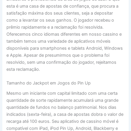
esta é uma casa de apostas de confiança, que procura a
satisfação máxima dos seus clientes, seja a depositar
como a levantar os seus ganhos. O jogador recebeu o
prêmio rapidamente e a reclamação foi resolvida.
Oferecemos cinco idiomas diferentes em nosso cassino e
também temos uma variedade de aplicativos móveis
disponíveis para smartphones e tablets Android, Windows
e Apple. Apesar de presumirmos que o problema foi
resolvido, sem uma confirmação do jogador, rejeitamos
esta reclamação.
Tamanho do Jackpot em Jogos do Pin Up
Mesmo um iniciante com capital limitado com uma certa
quantidade de sorte rapidamente acumulará uma grande
quantidade de fundos no balanço patrimonial. Nos dias
indicados (sexta-feira), a casa de apostas dobra o valor de
recarga até 100 euros. Seu aplicativo de cassino móvel é
compatível com iPad, iPod Pin Up, Android, Blackberry e