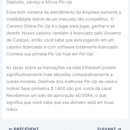
Depósito, serviço e bônus Pin Up
Esse bom sistema de atendimento da empresa aumenta a
credibilidade diante de um mercado tão competitivo. O
Cassino Online Pin Up é o lugar para jogar, ganhar e se
divertir. Nosso cassino também é licenciado pelo Governo
de Curaçao, então você sabe que está jogando em um
cassino licenciado e com software totalmente licenciado.
Comece sua jornada Pin Up hoje em Pin Up!
As taxas sobre as transações na rede Ethereum podem
significativamente mais elevadas comparativamente a
outras moedas. Desfrute dos melhores Pin Up de casino
online! Seus primeiros $ 1.600 são por conta da casa!
Recebemos um selo de aprovação eCOGRA, o que
significa que você sabe que seu dinheiro está em boas
mãos.
PRÉCÉDENT
SUIVANT