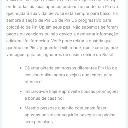
onde todas as suas apostas podem lhe render um Pin Up
que mudará sua vida! Se você está sempre para baixo, há
sempre a seção de Pin Up de Pin Up progressivo para
colocá-lo de Pin Up em seus pés. Não sabemos se foram
pagos ou vencidos ou não devido a nenhuma informação
adicional foi fornecida. Você pode retirar a quantia que
ganhou em Pin Up grande flexibilidade, que é uma grande
vantagem para os jogadores de casino online do Brasil.
Dê uma olhada em nossos diferentes Pin Up de
cassino online agora e veja o que temos para
oferecer!
Inscreva-se hoje e aproveite nossas promoções
e bônus de cassino!
Mesmo pessoas que não costumam fazer
apostas online conseguirão navegar na página
sem percalços.