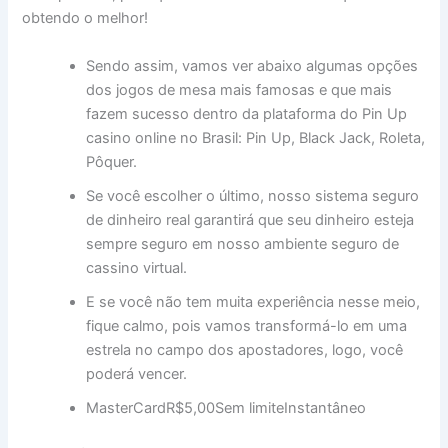
obtendo o melhor!
Sendo assim, vamos ver abaixo algumas opções
dos jogos de mesa mais famosas e que mais
fazem sucesso dentro da plataforma do Pin Up
casino online no Brasil: Pin Up, Black Jack, Roleta,
Pôquer.
Se você escolher o último, nosso sistema seguro
de dinheiro real garantirá que seu dinheiro esteja
sempre seguro em nosso ambiente seguro de
cassino virtual.
E se você não tem muita experiência nesse meio,
fique calmo, pois vamos transformá-lo em uma
estrela no campo dos apostadores, logo, você
poderá vencer.
MasterCardR$5,00Sem limiteInstantâneo