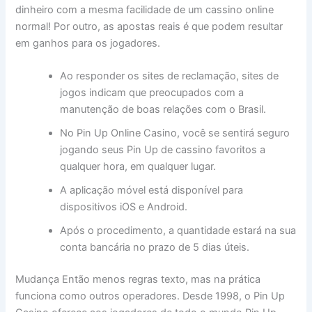
dinheiro com a mesma facilidade de um cassino online
normal! Por outro, as apostas reais é que podem resultar
em ganhos para os jogadores.
Ao responder os sites de reclamação, sites de
jogos indicam que preocupados com a
manutenção de boas relações com o Brasil.
No Pin Up Online Casino, você se sentirá seguro
jogando seus Pin Up de cassino favoritos a
qualquer hora, em qualquer lugar.
A aplicação móvel está disponível para
dispositivos iOS e Android.
Após o procedimento, a quantidade estará na sua
conta bancária no prazo de 5 dias úteis.
Mudança Então menos regras texto, mas na prática
funciona como outros operadores. Desde 1998, o Pin Up