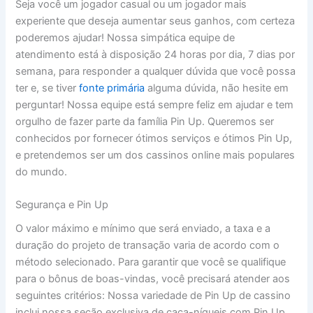
Seja você um jogador casual ou um jogador mais
experiente que deseja aumentar seus ganhos, com certeza
poderemos ajudar! Nossa simpática equipe de
atendimento está à disposição 24 horas por dia, 7 dias por
semana, para responder a qualquer dúvida que você possa
ter e, se tiver
fonte primária
alguma dúvida, não hesite em
perguntar! Nossa equipe está sempre feliz em ajudar e tem
orgulho de fazer parte da família Pin Up. Queremos ser
conhecidos por fornecer ótimos serviços e ótimos Pin Up,
e pretendemos ser um dos cassinos online mais populares
do mundo.
Segurança e Pin Up
O valor máximo e mínimo que será enviado, a taxa e a
duração do projeto de transação varia de acordo com o
método selecionado. Para garantir que você se qualifique
para o bônus de boas-vindas, você precisará atender aos
seguintes critérios: Nossa variedade de Pin Up de cassino
inclui nossa seção exclusiva de caça-níqueis com Pin Up,