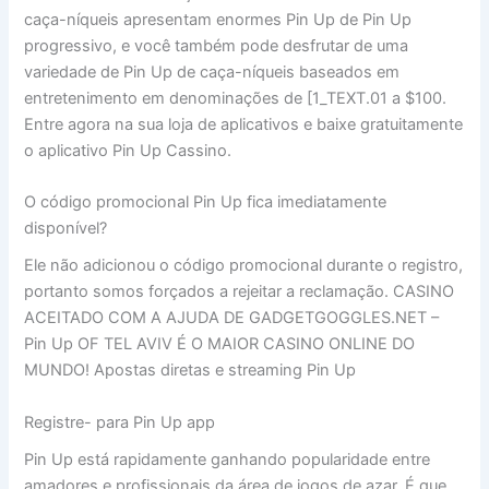
caça-níqueis apresentam enormes Pin Up de Pin Up
progressivo, e você também pode desfrutar de uma
variedade de Pin Up de caça-níqueis baseados em
entretenimento em denominações de [1_TEXT.01 a $100.
Entre agora na sua loja de aplicativos e baixe gratuitamente
o aplicativo Pin Up Cassino.
O código promocional Pin Up fica imediatamente
disponível?
Ele não adicionou o código promocional durante o registro,
portanto somos forçados a rejeitar a reclamação. CASINO
ACEITADO COM A AJUDA DE GADGETGOGGLES.NET –
Pin Up OF TEL AVIV É O MAIOR CASINO ONLINE DO
MUNDO! Apostas diretas e streaming Pin Up
Registre- para Pin Up app
Pin Up está rapidamente ganhando popularidade entre
amadores e profissionais da área de jogos de azar. É que