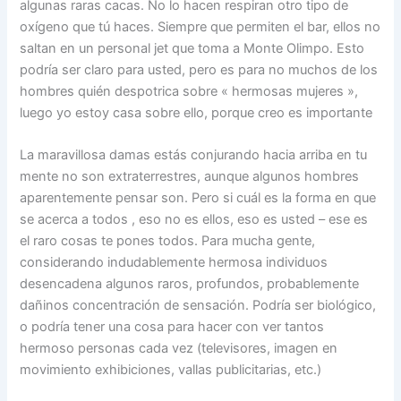
algunas raras cacas. No lo hacen respiran otro tipo de
oxígeno que tú haces. Siempre que permiten el bar, ellos no
saltan en un personal jet que toma a Monte Olimpo. Esto
podría ser claro para usted, pero es para no muchos de los
hombres quién despotrica sobre « hermosas mujeres »,
luego yo estoy casa sobre ello, porque creo es importante
La maravillosa damas estás conjurando hacia arriba en tu
mente no son extraterrestres, aunque algunos hombres
aparentemente pensar son. Pero si cuál es la forma en que
se acerca a todos , eso no es ellos, eso es usted – ese es
el raro cosas te pones todos. Para mucha gente,
considerando indudablemente hermosa individuos
desencadena algunos raros, profundos, probablemente
dañinos concentración de sensación. Podría ser biológico,
o podría tener una cosa para hacer con ver tantos
hermoso personas cada vez (televisores, imagen en
movimiento exhibiciones, vallas publicitarias, etc.)