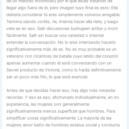
de un método incómodo} por el que estás tratando de
llegar algo fuera de él, pero imagen tuyo final es esto: Ella
debería considerar tú eres simplemente volverse amigable.
Termina siendo cortés, ríe, intenta hacer ella ríete, y luego
vete es en eso. Salir discusiones burbujeen arriba-y morir
fácilmente. Salir sin buscar una variedad o intentar
extender la conversación. No lo eres intentando hacerlo
significativamente más de es. No es muy probable se un
veterano con cicatrices de batalla cuyo latido del corazón
apenas aumentar cuando él esté conversando con un
Secret producto de Victoria, como lo harás definitivamente
ser un poco más frío, lo que será esencial.
Antes de que decidas hacer eso, hay algo más necesita
recordar. Y eso es eso, afortunado individualmente, en mi
experiencia, las mujeres son generalmente
significativamente menos superficial que hombres. Para
simplificar cosas significativamente: La mayoría de las
mujeres amor baño de hombres estatus social y conducta