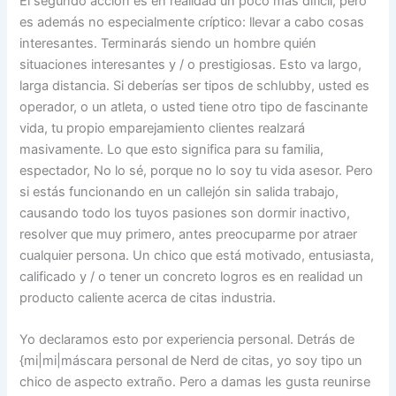
El segundo acción es en realidad un poco más difícil, pero
es además no especialmente críptico: llevar a cabo cosas
interesantes. Terminarás siendo un hombre quién
situaciones interesantes y / o prestigiosas. Esto va largo,
larga distancia. Si deberías ser tipos de schlubby, usted es
operador, o un atleta, o usted tiene otro tipo de fascinante
vida, tu propio emparejamiento clientes realzará
masivamente. Lo que esto significa para su familia,
espectador, No lo sé, porque no lo soy tu vida ​​asesor. Pero
si estás funcionando en un callejón sin salida trabajo,
causando todo los tuyos pasiones son dormir inactivo,
resolver que muy primero, antes preocuparme por atraer
cualquier persona. Un chico que está motivado, entusiasta,
calificado y / o tener un concreto logros es en realidad un
producto caliente acerca de citas industria.
Yo declaramos esto por experiencia personal. Detrás de
{mi|mi|máscara personal de Nerd de citas, yo soy tipo un
chico de aspecto extraño. Pero a damas les gusta reunirse