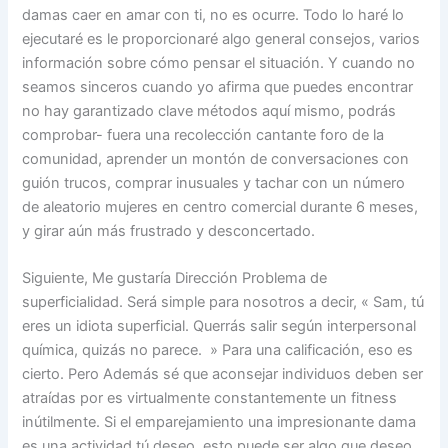
damas caer en amar con ti, no es ocurre. Todo lo haré lo
ejecutaré es le proporcionaré algo general consejos, varios
información sobre cómo pensar el situación. Y cuando no
seamos sinceros cuando yo afirma que puedes encontrar
no hay garantizado clave métodos aquí mismo, podrás
comprobar- fuera una recolección cantante foro de la
comunidad, aprender un montón de conversaciones con
guión trucos, comprar inusuales y tachar con un número
de aleatorio mujeres en centro comercial durante 6 meses,
y girar aún más frustrado y desconcertado.
Siguiente, Me gustaría Dirección Problema de
superficialidad. Será simple para nosotros a decir, « Sam, tú
eres un idiota superficial. Querrás salir según interpersonal
química, quizás no parece. » Para una calificación, eso es
cierto. Pero Además sé que aconsejar individuos deben ser
atraídas por es virtualmente constantemente un fitness
inútilmente. Si el emparejamiento una impresionante dama
es una actividad tú deseo, esto puede ser algo que deseo,