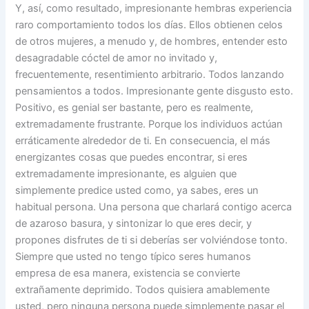
Y, así, como resultado, impresionante hembras experiencia
raro comportamiento todos los días. Ellos obtienen celos
de otros mujeres, a menudo y, de hombres, entender esto
desagradable cóctel de amor no invitado y,
frecuentemente, resentimiento arbitrario. Todos lanzando
pensamientos a todos. Impresionante gente disgusto esto.
Positivo, es genial ser bastante, pero es realmente,
extremadamente frustrante. Porque los individuos actúan
erráticamente alrededor de ti. En consecuencia, el más
energizantes cosas que puedes encontrar, si eres
extremadamente impresionante, es alguien que
simplemente predice usted como, ya sabes, eres un
habitual persona. Una persona que charlará contigo acerca
de azaroso basura, y sintonizar lo que eres decir, y
propones disfrutes de ti si deberías ser volviéndose tonto.
Siempre que usted no tengo típico seres humanos
empresa de esa manera, existencia se convierte
extrañamente deprimido. Todos quisiera amablemente
usted, pero ninguna persona puede simplemente pasar el