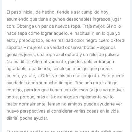
El paso inicial, de hecho, tiende a ser cumplido hoy,
asumiendo que tiene algunos desechables ingresos jugar
con: Obtenga un par de nuevos ropa. Traje mejor. Si no lo
hace sepa cómo lograr aquello, el habitual ir, en lo que yo
estoy preocupado, es en realidad color negro cuero oxford
zapatos – mujeres de verdad observar botas – algunos
geniales jeans, una ropa azul oxford y un reloj de pulsera.
No es difícil. Alternativamente, puedes solo entrar una
agradable ropa tienda, señale un maniquí que parece
bueno, y state, « Offer yo mismo ese conjunto. Esto puede
ayudarle a ahorrar mucho tiempo. Trae una mujer amigo
contigo, para los que tienen uno de esos (y que yo motivar
uno a, porque, más allá de amigos simplemente ser lo
mejor normalmente, femenino amigos puede ayudarte ver
nuevo perspectivas al considerar varias cosas en la vida
diaria) podría ayudar.