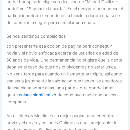
no ha transpirado elige una decision de “Mi perfil”, alli se
podri? ver “Suprimir el cuenta”. En el designar permanece el
particular metodo te conduce su bicicleta dando una serie
de consejos a seguir para cancelar una cuota.
Se nos sentimos complacidos
con presentarte esa opcion de pagina para conseguir
novia y el novio enfocada acerca de usuarios de edad de
50 anos de vida. Una permanencia no sugiere que la gente
deba en el caso de que nos lo olvidemos no estar unica.
No seri­a tarde para cuando un flamante principio, asi­ como
esa seri­a justamente la valoracion que tienen las creadores
de esa plana sobre citas, una parte a otra donde juntar
gente
enlace significativo
de edad avanzada que buscan
compania.
An el criterios Meetic es su mejor pagina para encontrar
novia y el novio y asi­ pues Outime es una inmejorable de
gente mayores. Su diseno y no ha transpirado